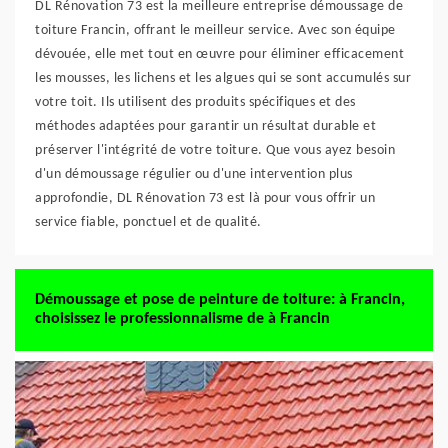
DL Rénovation 73 est la meilleure entreprise démoussage de
toiture Francin, offrant le meilleur service. Avec son équipe
dévouée, elle met tout en œuvre pour éliminer efficacement
les mousses, les lichens et les algues qui se sont accumulés sur
votre toit. Ils utilisent des produits spécifiques et des
méthodes adaptées pour garantir un résultat durable et
préserver l'intégrité de votre toiture. Que vous ayez besoin
d'un démoussage régulier ou d'une intervention plus
approfondie, DL Rénovation 73 est là pour vous offrir un
service fiable, ponctuel et de qualité.
Démoussage et pose de peinture de toiture: à Francin,
choisissez le professionnalisme de à Francin