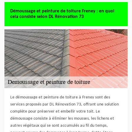
Démoussage et peinture de toiture Freney : en quoi
cela consiste selon DL Rénovation 73
Le démoussage et peinture de toiture à Freney sont des
services proposés par DL Rénovation 73, offrant une solution
complète pour préserver et embellir votre toit. Le
démoussage consiste à éliminer les mousses, les lichens et
autres végétaux qui se sont accumulés au fil du temps,