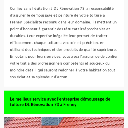
Confiez sans hésitation à DL Rénovation 73 la responsabilité
d'assurer le démoussage et peinture de votre toiture à
Freney. Spécialiste reconnu dans leur domaine, ils mettent un
point d'honneur à garantir des résultats irréprochables et
durables. Leur expertise inégalée leur permet de traiter
efficacement chaque toiture avec soin et précision, en
utilisant des techniques et des produits de qualité supérieure.
En optant pour leurs services, vous avez l'assurance de confier
votre toit à des professionnels compétents et soucieux du
moindre détail, qui sauront redonner à votre habitation tout
son éclat et sa splendeur d'antan.
Le meilleur service avec l’entreprise démoussage de
toiture DL Rénovation 73 à Freney