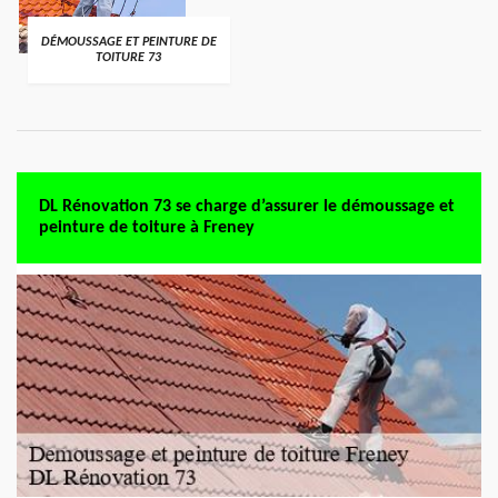
DÉMOUSSAGE ET PEINTURE DE
TOITURE 73
DL Rénovation 73 se charge d’assurer le démoussage et
peinture de toiture à Freney