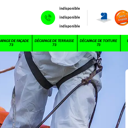
indisponible
indisponible
indisponible
APAGE DE FAÇADE
DÉCAPAGE DE TERRASSE
DÉCAPAGE DE TOITURE
73
73
73