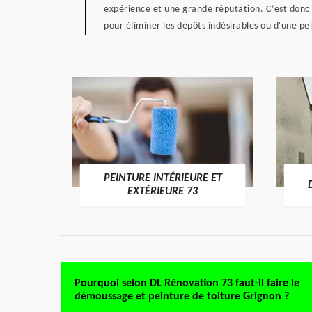
expérience et une grande réputation. C’est donc
pour éliminer les dépôts indésirables ou d'une pe
PEINTURE INTÉRIEURE ET
RE 73
EXTÉRIEURE 73
Pourquoi selon DL Rénovation 73 faut-il faire le
démoussage et peinture de toiture Grignon ?