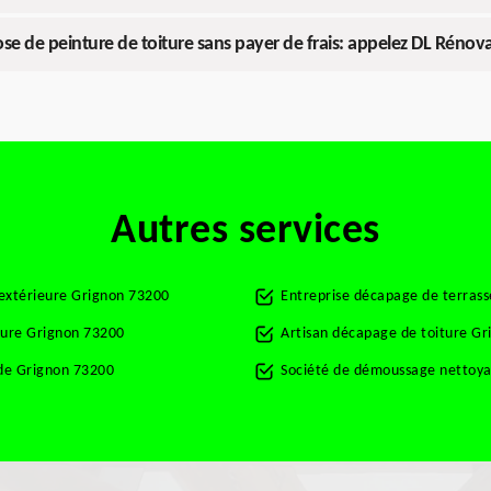
se de peinture de toiture sans payer de frais: appelez DL Rénov
Autres services
 extérieure Grignon 73200
Entreprise décapage de terras
ture Grignon 73200
Artisan décapage de toiture G
de Grignon 73200
Société de démoussage nettoya