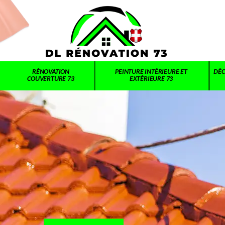
RÉNOVATION
PEINTURE INTÉRIEURE ET
DÉC
COUVERTURE 73
EXTÉRIEURE 73