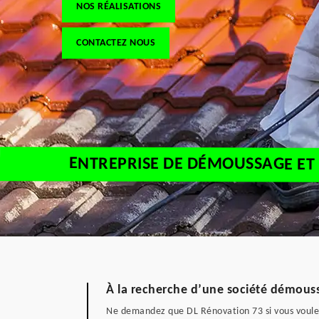
NOS RÉALISATIONS
CONTACTEZ NOUS
ENTREPRISE DE DÉMOUSSAGE ET 
À la recherche d’une société démouss
Ne demandez que DL Rénovation 73 si vous voulez 