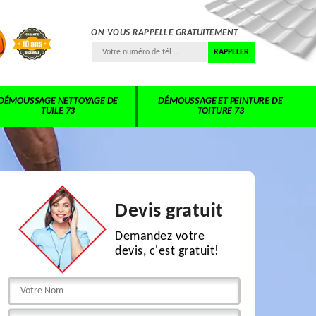
ON VOUS RAPPELLE GRATUITEMENT
DÉMOUSSAGE NETTOYAGE DE
DÉMOUSSAGE ET PEINTURE DE
TUILE 73
TOITURE 73
Devis gratuit
Demandez votre
devis, c'est gratuit!