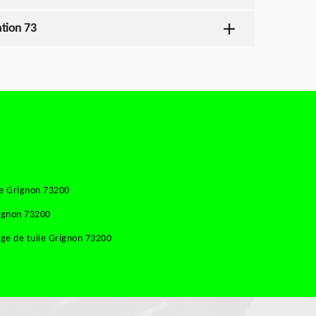
ation 73
se Grignon 73200
rignon 73200
ge de tuile Grignon 73200