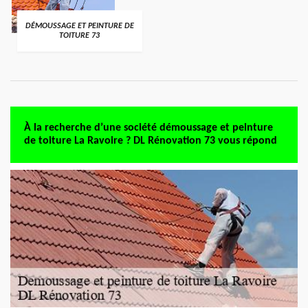
DÉMOUSSAGE ET PEINTURE DE
TOITURE 73
À la recherche d’une société démoussage et peinture
de toiture La Ravoire ? DL Rénovation 73 vous répond