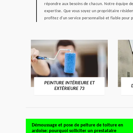
répondre aux besoins de chacun. Notre équipe de 
expertise. Que vous soyez un propriétaire résiden
profitez d'un service personnalisé et fiable pour 
PEINTURE INTÉRIEURE ET
RE 73
EXTÉRIEURE 73
Démoussage et pose de peiture de toiture en
ardoise: pourquoi solliciter un prestataire