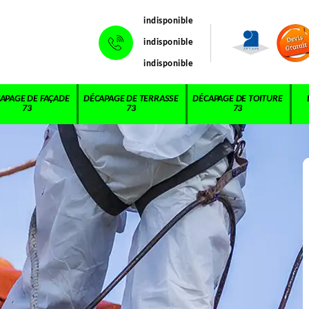
indisponible
indisponible
indisponible
APAGE DE FAÇADE
DÉCAPAGE DE TERRASSE
DÉCAPAGE DE TOITURE
73
73
73