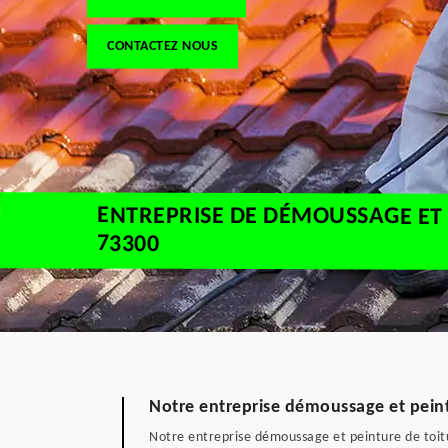
CONTACTEZ NOUS
ENTREPRISE DE DÉMOUSSAGE ET 
73300
Notre entreprise démoussage et peint
Notre entreprise démoussage et peinture de toitur