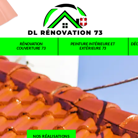
RÉNOVATION
PEINTURE INTÉRIEURE ET
DÉC
COUVERTURE 73
EXTÉRIEURE 73
NOS RÉALISATIONS