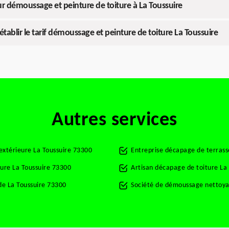
 démoussage et peinture de toiture à La Toussuire
tablir le tarif démoussage et peinture de toiture La Toussuire
Autres services
 extérieure La Toussuire 73300
Entreprise décapage de terrass
ture La Toussuire 73300
Artisan décapage de toiture La
e La Toussuire 73300
Société de démoussage nettoyag