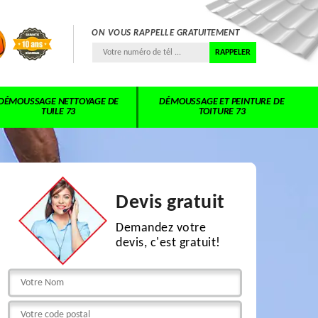
ON VOUS RAPPELLE GRATUITEMENT
DÉMOUSSAGE NETTOYAGE DE
DÉMOUSSAGE ET PEINTURE DE
TUILE 73
TOITURE 73
Devis gratuit
Demandez votre
devis, c'est gratuit!