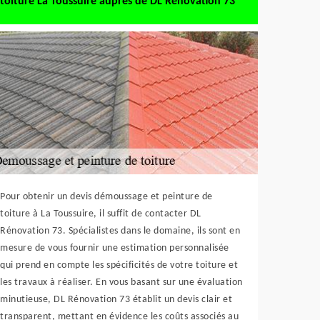
toiture La Toussuire auprès de DL Rénovation 73
Pour obtenir un devis démoussage et peinture de
toiture à La Toussuire, il suffit de contacter DL
Rénovation 73. Spécialistes dans le domaine, ils sont en
mesure de vous fournir une estimation personnalisée
qui prend en compte les spécificités de votre toiture et
les travaux à réaliser. En vous basant sur une évaluation
minutieuse, DL Rénovation 73 établit un devis clair et
transparent, mettant en évidence les coûts associés au