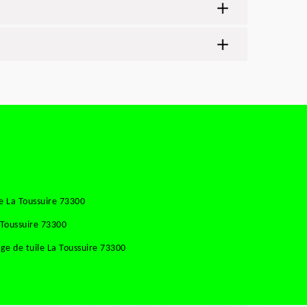
e La Toussuire 73300
 Toussuire 73300
e de tuile La Toussuire 73300