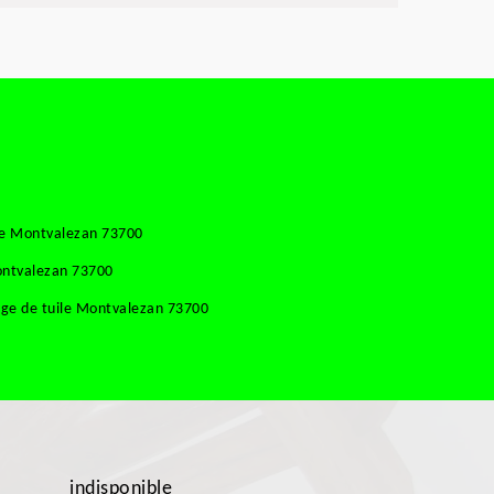
se Montvalezan 73700
ontvalezan 73700
ge de tuile Montvalezan 73700
indisponible