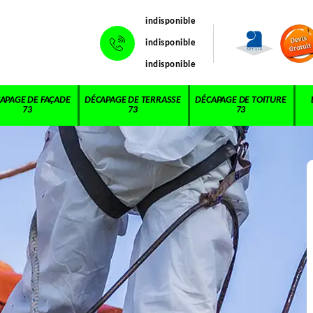
indisponible
indisponible
indisponible
APAGE DE FAÇADE
DÉCAPAGE DE TERRASSE
DÉCAPAGE DE TOITURE
73
73
73