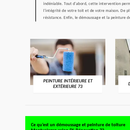
indéniable. Tout d'abord, cette intervention perm
l'intégrité de votre toit et de votre maison. De p
résistance. Enfin, le démoussage et la peinture d
PEINTURE INTÉRIEURE ET
RE 73
EXTÉRIEURE 73
Ce qu’est un démoussage et peinture de toiture