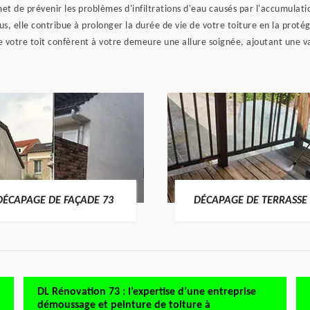
et de prévenir les problèmes d'infiltrations d'eau causés par l'accumulati
lus, elle contribue à prolonger la durée de vie de votre toiture en la prot
e votre toit confèrent à votre demeure une allure soignée, ajoutant une v
DÉCAPAGE DE FAÇADE 73
DÉCAPAGE DE TERRASSE 
DL Rénovation 73 : l’expertise d’une entreprise
démoussage et peinture de toiture à