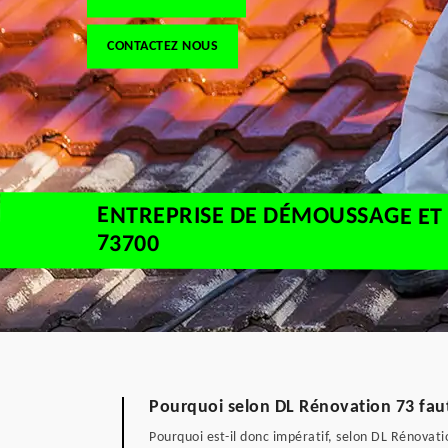
CONTACTEZ NOUS
ENTREPRISE DE DÉMOUSSAGE ET
73700
Pourquoi selon DL Rénovation 73 faut
Pourquoi est-il donc impératif, selon DL Rénovati