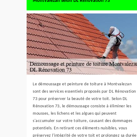
Montvalezan selon DL Rénovation 73
Le démoussage et peinture de toiture à Montvalezan
sont des services essentiels proposés par DL Rénovation
73 pour préserver la beauté de votre toit. Selon DL
Rénovation 73, le démoussage consiste à éliminer les
mousses, les lichens et les algues qui peuvent
s'accumuler sur votre toiture, causant des dommages
potentiels. En retirant ces éléments nuisibles, vous
préservez l'intégrité de votre toit et prolongez sa durée