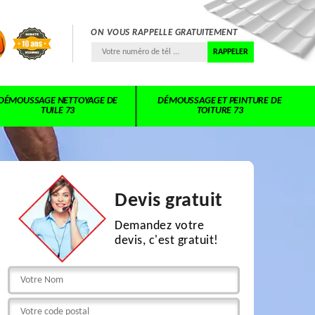
ON VOUS RAPPELLE GRATUITEMENT
DÉMOUSSAGE NETTOYAGE DE
DÉMOUSSAGE ET PEINTURE DE
TUILE 73
TOITURE 73
Devis gratuit
Demandez votre
devis, c'est gratuit!