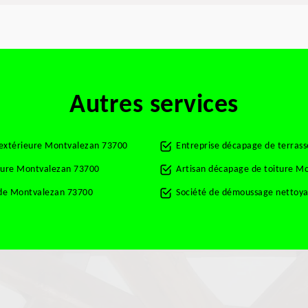
Autres services
t extérieure Montvalezan 73700
Entreprise décapage de terras
rture Montvalezan 73700
Artisan décapage de toiture M
ade Montvalezan 73700
Société de démoussage nettoya