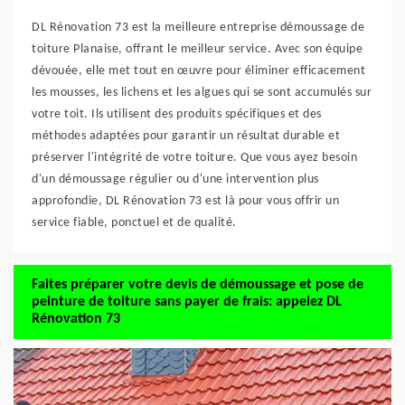
DL Rénovation 73 est la meilleure entreprise démoussage de
toiture Planaise, offrant le meilleur service. Avec son équipe
dévouée, elle met tout en œuvre pour éliminer efficacement
les mousses, les lichens et les algues qui se sont accumulés sur
votre toit. Ils utilisent des produits spécifiques et des
méthodes adaptées pour garantir un résultat durable et
préserver l'intégrité de votre toiture. Que vous ayez besoin
d'un démoussage régulier ou d'une intervention plus
approfondie, DL Rénovation 73 est là pour vous offrir un
service fiable, ponctuel et de qualité.
Faites préparer votre devis de démoussage et pose de
peinture de toiture sans payer de frais: appelez DL
Rénovation 73