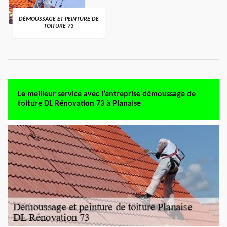
DÉMOUSSAGE ET PEINTURE DE
TOITURE 73
Le meilleur service avec l’entreprise démoussage de
toiture DL Rénovation 73 à Planaise