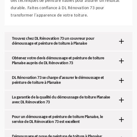
des techniques de peinture fiables pour assurer un résultat
durable. Faites confiance à DL Rénovation 73 pour
transformer l'apparence de votre toiture.
Trouvez chez DL Rénovation 73 un couvreur pour
démoussage et peinture de toiture à Planaise
Obtenez votre devis démoussage et peinture de toiture
Planaise auprès de DL Rénovation 73
DL Rénovation 73 se charge d’assurer le démoussage et
peinture de toiture à Planaise
La garantie de la qualité du démoussage de toiture Planaise
avec DL Rénovation 73
Pour un démoussage et peinture de toiture Planaise, le
service de DL Rénovation 73 est excellent
Démoussage et pose de peinture de toiture à Planaise: