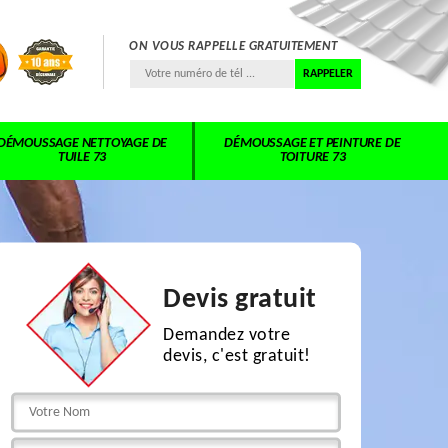
ON VOUS RAPPELLE GRATUITEMENT
DÉMOUSSAGE NETTOYAGE DE
DÉMOUSSAGE ET PEINTURE DE
TUILE 73
TOITURE 73
Devis gratuit
Demandez votre
devis, c'est gratuit!