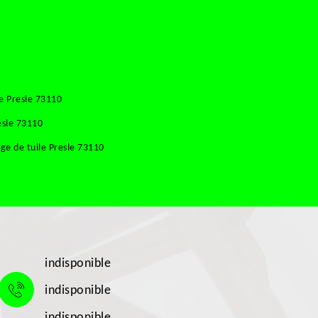
e Presle 73110
esle 73110
e de tuile Presle 73110
indisponible
indisponible
indisponible