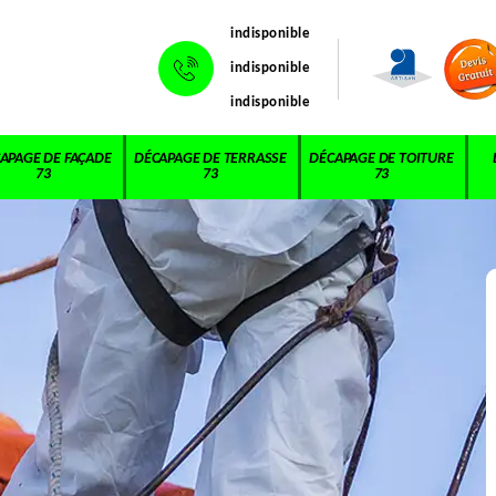
indisponible
indisponible
indisponible
APAGE DE FAÇADE
DÉCAPAGE DE TERRASSE
DÉCAPAGE DE TOITURE
73
73
73