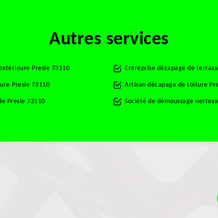
Autres services
 extérieure Presle 73110
Entreprise décapage de terrass
ture Presle 73110
Artisan décapage de toiture Pr
de Presle 73110
Société de démoussage nettoyag