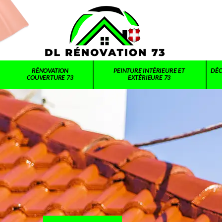
RÉNOVATION
PEINTURE INTÉRIEURE ET
DÉC
COUVERTURE 73
EXTÉRIEURE 73