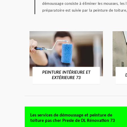
démoussage consiste à éliminer les mousses, les 
préparatoire est suivie par la peinture de toitur
PEINTURE INTÉRIEURE ET
RE 73
EXTÉRIEURE 73
Les services de démoussage et peinture de
toiture pas cher Presle de DL Rénovation 73