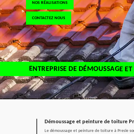
NOS RÉALISATIONS
CONTACTEZ NOUS
ENTREPRISE DE DÉMOUSSAGE ET 
Démoussage et peinture de toiture Pre
Le démoussage et peinture de toiture à Presle so