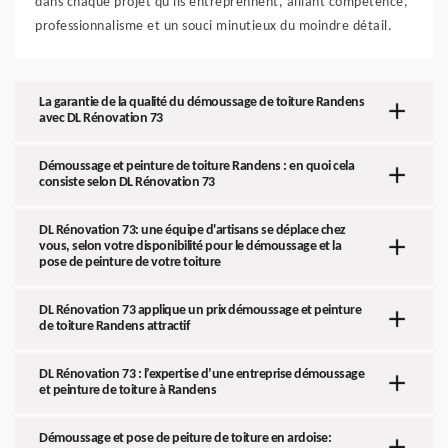
dans chaque projet qu'ils entreprennent, alliant compétence,
professionnalisme et un souci minutieux du moindre détail.
La garantie de la qualité du démoussage de toiture Randens
avec DL Rénovation 73
Démoussage et peinture de toiture Randens : en quoi cela
consiste selon DL Rénovation 73
DL Rénovation 73: une équipe d'artisans se déplace chez
vous, selon votre disponibilité pour le démoussage et la
pose de peinture de votre toiture
DL Rénovation 73 applique un prix démoussage et peinture
de toiture Randens attractif
DL Rénovation 73 : l’expertise d’une entreprise démoussage
et peinture de toiture à Randens
Démoussage et pose de peiture de toiture en ardoise: