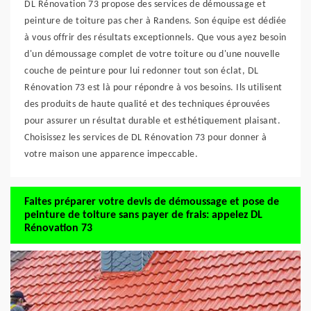
DL Rénovation 73 propose des services de démoussage et
peinture de toiture pas cher à Randens. Son équipe est dédiée
à vous offrir des résultats exceptionnels. Que vous ayez besoin
d'un démoussage complet de votre toiture ou d'une nouvelle
couche de peinture pour lui redonner tout son éclat, DL
Rénovation 73 est là pour répondre à vos besoins. Ils utilisent
des produits de haute qualité et des techniques éprouvées
pour assurer un résultat durable et esthétiquement plaisant.
Choisissez les services de DL Rénovation 73 pour donner à
votre maison une apparence impeccable.
Faites préparer votre devis de démoussage et pose de
peinture de toiture sans payer de frais: appelez DL
Rénovation 73