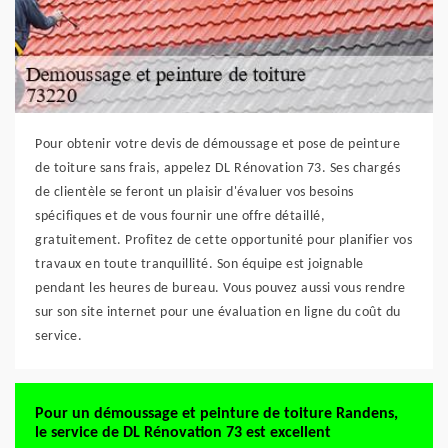
Pour obtenir votre devis de démoussage et pose de peinture
de toiture sans frais, appelez DL Rénovation 73. Ses chargés
de clientèle se feront un plaisir d'évaluer vos besoins
spécifiques et de vous fournir une offre détaillé,
gratuitement. Profitez de cette opportunité pour planifier vos
travaux en toute tranquillité. Son équipe est joignable
pendant les heures de bureau. Vous pouvez aussi vous rendre
sur son site internet pour une évaluation en ligne du coût du
service.
Pour un démoussage et peinture de toiture Randens,
le service de DL Rénovation 73 est excellent