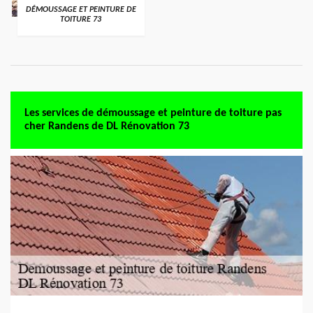
DÉMOUSSAGE ET PEINTURE DE
TOITURE 73
Les services de démoussage et peinture de toiture pas
cher Randens de DL Rénovation 73