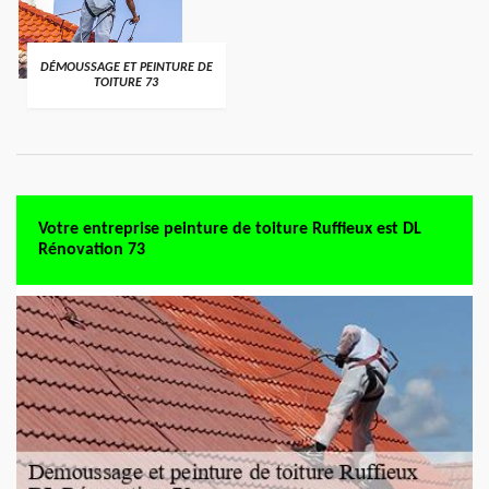
DÉMOUSSAGE ET PEINTURE DE
TOITURE 73
Votre entreprise peinture de toiture Ruffieux est DL
Rénovation 73