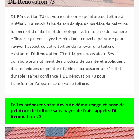
DL Rénovation 73 est votre entreprise peinture de toiture à
Ruffieux. Le savoir-faire de son équipe en matière de peinture
lui permet d'embellir et de protéger votre toiture de manière
efficace. Que vous ayez besoin d'une nouvelle peinture pour
raviver l'aspect de votre toit ou de rénover une toiture
existante, DL Rénovation 73 est là pour vous aider. Ses
collaborateurs utilisent des produits de qualité et appliquent
des techniques de peinture fiables pour assurer un résultat
durable. Faites confiance à DL Rénovation 73 pour
transformer l'apparence de votre toiture.
Faites préparer votre devis de démoussage et pose de
peinture de toiture sans payer de frais: appelez DL
Rénovation 73