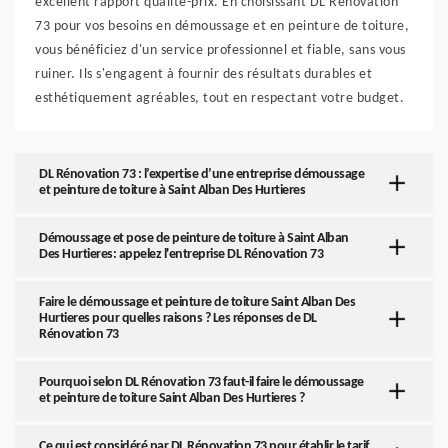
excellent rapport qualité-prix. En choisissant DL Rénovation
73 pour vos besoins en démoussage et en peinture de toiture,
vous bénéficiez d'un service professionnel et fiable, sans vous
ruiner. Ils s'engagent à fournir des résultats durables et
esthétiquement agréables, tout en respectant votre budget.
DL Rénovation 73 : l’expertise d’une entreprise démoussage
et peinture de toiture à Saint Alban Des Hurtieres
Démoussage et pose de peinture de toiture à Saint Alban
Des Hurtieres: appelez l'entreprise DL Rénovation 73
Faire le démoussage et peinture de toiture Saint Alban Des
Hurtieres pour quelles raisons ? Les réponses de DL
Rénovation 73
Pourquoi selon DL Rénovation 73 faut-il faire le démoussage
et peinture de toiture Saint Alban Des Hurtieres ?
Ce qui est considéré par DL Rénovation 73 pour établir le tarif