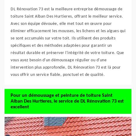
DL Rénovation 73 est la meilleure entreprise démoussage de
toiture Saint Alban Des Hurtieres, offrant le meilleur service.
Avec son équipe dévouée, elle met tout en œuvre pour
éliminer efficacement les mousses, les lichens et les algues qui
se sont accumulés sur votre toit. Ils utilisent des produits
spécifiques et des méthodes adaptées pour garantir un
résultat durable et préserver l'intégrité de votre toiture. Que
vous ayez besoin d'un démoussage régulier ou d'une
intervention plus approfondie, DL Rénovation 73 est là pour
vous offrir un service fiable, ponctuel et de qualité.
Pour un démoussage et peinture de toiture Saint
Alban Des Hurtieres, le service de DL Rénovation 73 est
excellent