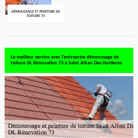
DÉMOUSSAGE ET PEINTURE DE
TOITURE 73
Le meilleur service avec l’entreprise démoussage de
toiture DL Rénovation 73 à Saint Alban Des Hurtieres