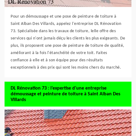
Pour un démoussage et une pose de peinture de toiture à
Saint Alban Des Villards, appelez l'entreprise DL Rénovation
73. Spécialisée dans les travaux de toiture, lelle offre des
services qui n'ont jamais déçu les clients les plus exigeants. De
plus, ils proposent une pose de peinture de toiture de qualité,
améliorant à la fois l'étanchéité de votre toit. Faites
confiance à elle et à son équipe pour des résultats
exceptionnels à des prix qui sont les moins chers du marché.
DL Rénovation 73 : l’expertise d’une entreprise
démoussage et peinture de toiture à Saint Alban Des
Villards