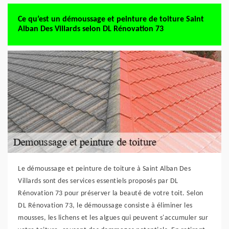
Ce qu’est un démoussage et peinture de toiture Saint
Alban Des Villards selon DL Rénovation 73
Le démoussage et peinture de toiture à Saint Alban Des
Villards sont des services essentiels proposés par DL
Rénovation 73 pour préserver la beauté de votre toit. Selon
DL Rénovation 73, le démoussage consiste à éliminer les
mousses, les lichens et les algues qui peuvent s'accumuler sur