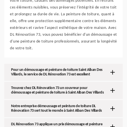
votre toiture, causant des dommages potentiels. En retirant
ces éléments nuisibles, vous préservez l'intégrité de votre toit
et prolongez sa durée de vie. La peinture de toiture, quant à
elle, offre une protection supplémentaire contre les éléments
extérieurs et ravive l'aspect esthétique de votre maison. Avec
DL Rénovation 73, vous pouvez bénéficier d'un démoussage et
d'une peinture de toiture professionnels, assurant la longévité
de votre toit.
Pour un démoussage et peinture de toiture Saint Alban Des
Villards, le service de DL Rénovation 73 est excellent
Trouvez chez DL Rénovation 73 un couvreur pour
démoussage et peinture de toiture à Saint Alban Des Villards
Notre entreprise démoussage et peinture de toiture DL
Rénovation 73 sert tout le monde à Saint Alban Des Villards
DL Rénovation 73 applique un prix démoussage et peinture