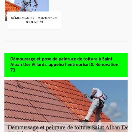
DÉMOUSSAGE ET PEINTURE DE
TOITURE 73
Démoussage et pose de peinture de toiture à Saint
Alban Des Villards: appelez l'entreprise DL Rénovation
73