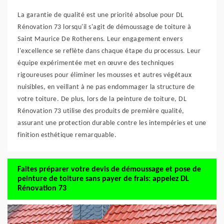
La garantie de qualité est une priorité absolue pour DL
Rénovation 73 lorsqu'il s'agit de démoussage de toiture à
Saint Maurice De Rotherens. Leur engagement envers
l'excellence se reflète dans chaque étape du processus. Leur
équipe expérimentée met en œuvre des techniques
rigoureuses pour éliminer les mousses et autres végétaux
nuisibles, en veillant à ne pas endommager la structure de
votre toiture. De plus, lors de la peinture de toiture, DL
Rénovation 73 utilise des produits de première qualité,
assurant une protection durable contre les intempéries et une
finition esthétique remarquable.
Faites préparer votre devis de démoussage et pose de
peinture de toiture sans payer de frais: appelez DL
Rénovation 73