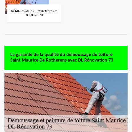
DÉMOUSSAGE ET PEINTURE DE
TOITURE 73
La garantie de la qualité du démoussage de toiture
Saint Maurice De Rotherens avec DL Rénovation 73