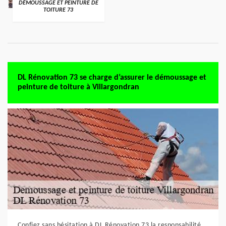
DÉMOUSSAGE ET PEINTURE DE
TOITURE 73
DL Rénovation 73 se charge d’assurer le démoussage et
peinture de toiture à Villargondran
Confiez sans hésitation à DL Rénovation 73 la responsabilité