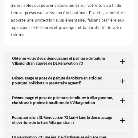
indésirables qui peuvent s'accumuler sur votre toit au fil du
temps, préservant ainsi son état optimal. Ensuite, la peinture
apporte une protection supplémentaire, faisant barrière aux
agressions extérieures et prolongeant la durabilité de votre
toiture.
Obtenez votre devis démoussage et peinture de toiture
Villargondran auprès de DL Rénovation 73
Démoussage et pose de peiture de toiture en ardoise:
pourquoi solliciter un prestataire aguerri?
Démoussage et pose de peinture de toiture: à Villargondran,
choisissez le professionnalisme de à Villargondran
Pourquoi selon DL Rénovation 73 faut-il faire le démoussage
et peinture de toiture Villargondran ?
DL Rénovation 73: une équipe d'artisans se déplace chez