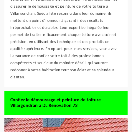
d'assurer le démoussage et peinture de votre toiture à
Villargondran. Spécialiste reconnu dans leur domaine, ils
mettent un point d'honneur à garantir des résultats
irréprochables et durables. Leur expertise inégalée leur
permet de traiter efficacement chaque toiture avec soin et
précision, en utilisant des techniques et des produits de
qualité supérieure. En optant pour leurs services, vous avez
l'assurance de confier votre toit à des professionnels
compétents et soucieux du moindre détail, qui sauront
redonner à votre habitation tout son éclat et sa splendeur
d'antan.
Confiez le démoussage et peinture de toiture
Villargondran à DL Rénovation 73