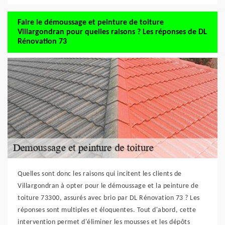
Faire le démoussage et peinture de toiture
Villargondran pour quelles raisons ? Les réponses de DL
Rénovation 73
Quelles sont donc les raisons qui incitent les clients de
Villargondran à opter pour le démoussage et la peinture de
toiture 73300, assurés avec brio par DL Rénovation 73 ? Les
réponses sont multiples et éloquentes. Tout d'abord, cette
intervention permet d'éliminer les mousses et les dépôts