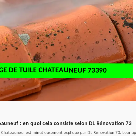
E DE TUILE CHATEAUNEUF 73390
auneuf : en quoi cela consiste selon DL Rénovation 73
 Chateauneuf est minutieusement expliqué par DL Rénovation 73. Leur ap