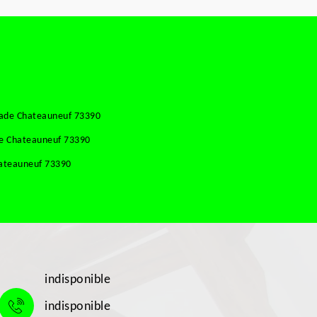
çade Chateauneuf 73390
se Chateauneuf 73390
hateauneuf 73390
indisponible
indisponible