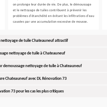
on prolonge leur durée de vie. De plus, le démoussage
et le nettoyage de tuiles contribuent à prévenir les
problèmes d'étanchéité en évitant les infiltrations d'eau
causées par une accumulation excessive de mousse.
ettoyage de tuile Chateauneuf attractif
ssage nettoyage de tuile à Chateauneuf
ur demoussage nettoyage de tuile à Chateauneuf
ture Chateauneuf avec DL Rénovation 73
ion 73 pour les cas les plus critiques