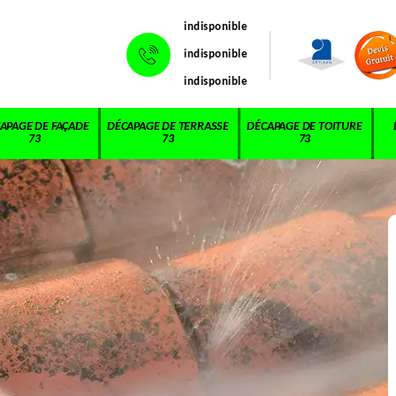
indisponible
indisponible
indisponible
APAGE DE FAÇADE
DÉCAPAGE DE TERRASSE
DÉCAPAGE DE TOITURE
73
73
73