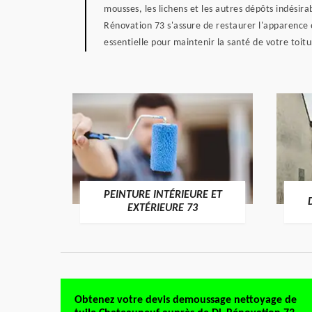
mousses, les lichens et les autres dépôts indésira
Rénovation 73 s'assure de restaurer l'apparence e
essentielle pour maintenir la santé de votre toit
PEINTURE INTÉRIEURE ET
RE 73
EXTÉRIEURE 73
Obtenez votre devis demoussage nettoyage de