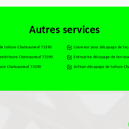
Autres services
de toiture Chateauneuf 73390
Couvreur pour décapage de fa
t extérieure Chateauneuf 73390
Entreprise décapage de terras
ture Chateauneuf 73390
Artisan décapage de toiture C