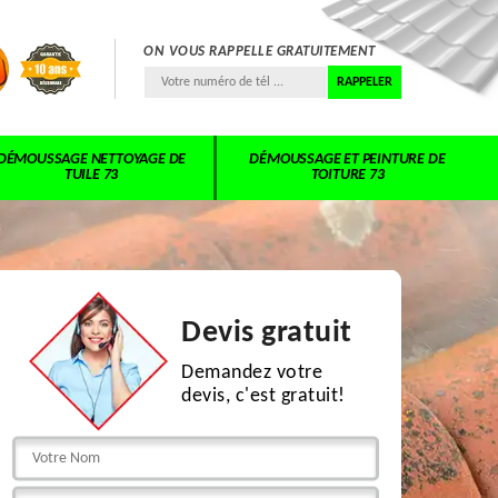
ON VOUS RAPPELLE GRATUITEMENT
DÉMOUSSAGE NETTOYAGE DE
DÉMOUSSAGE ET PEINTURE DE
TUILE 73
TOITURE 73
Devis gratuit
Demandez votre
devis, c'est gratuit!