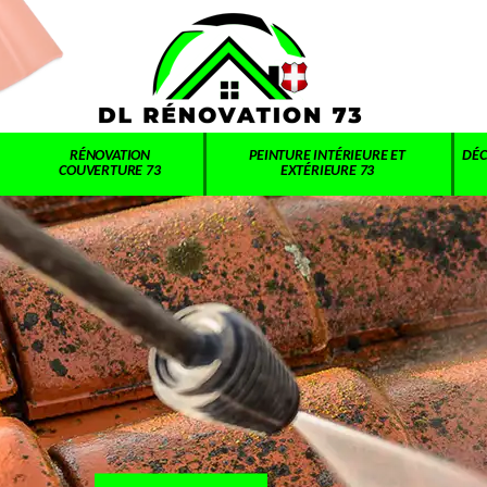
RÉNOVATION
PEINTURE INTÉRIEURE ET
DÉC
COUVERTURE 73
EXTÉRIEURE 73