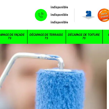
indisponible
indisponible
indisponible
APAGE DE FAÇADE
DÉCAPAGE DE TERRASSE
DÉCAPAGE DE TOITURE
73
73
73