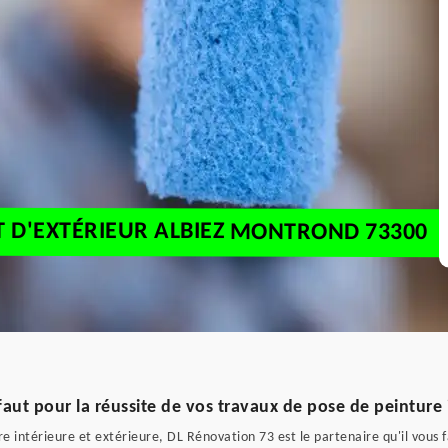
ET D'EXTÉRIEUR ALBIEZ MONTROND 73300
faut pour la réussite de vos travaux de pose de peinture 
e intérieure et extérieure, DL Rénovation 73 est le partenaire qu'il vous f