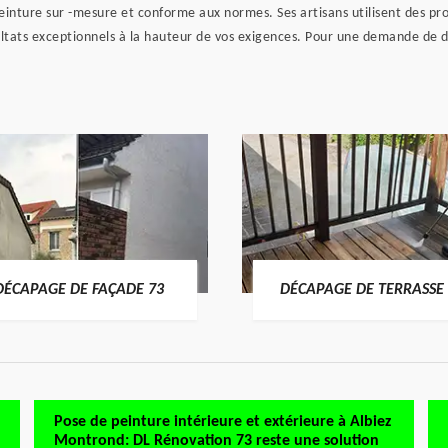
einture sur -mesure et conforme aux normes. Ses artisans utilisent des p
ultats exceptionnels à la hauteur de vos exigences. Pour une demande de 
DÉCAPAGE DE FAÇADE 73
DÉCAPAGE DE TERRASSE 
Pose de peinture intérieure et extérieure à Albiez
Montrond: DL Rénovation 73 reste une solution