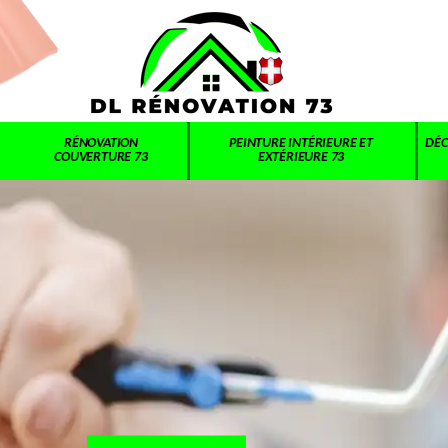
RÉNOVATION
PEINTURE INTÉRIEURE ET
DÉC
COUVERTURE 73
EXTÉRIEURE 73