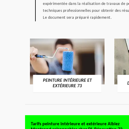
expérimentée dans la réalisation de travaux de p
techniques professionnelles pour obtenir des rés
Le document sera préparé rapidement.
PEINTURE INTÉRIEURE ET
RE 73
EXTÉRIEURE 73
Tarifs peinture intérieure et extérieure Albiez