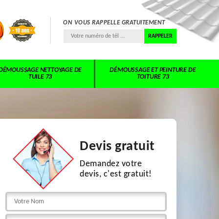
ON VOUS RAPPELLE GRATUITEMENT
DÉMOUSSAGE NETTOYAGE DE
DÉMOUSSAGE ET PEINTURE DE
TUILE 73
TOITURE 73
Devis gratuit
Demandez votre
devis, c'est gratuit!