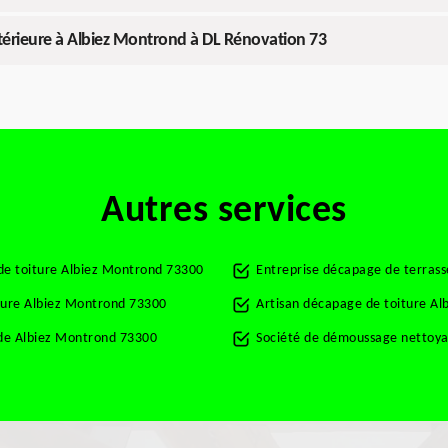
extérieure à Albiez Montrond à DL Rénovation 73
Autres services
de toiture Albiez Montrond 73300
Entreprise décapage de terras
ture Albiez Montrond 73300
Artisan décapage de toiture A
de Albiez Montrond 73300
Société de démoussage nettoya