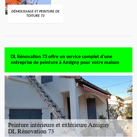
DÉMOUSSAGE ET PEINTURE DE
TOITURE 73
DL Rénovation 73 offre un service complet d’une
entreprise de peinture à Ansigny pour votre maison