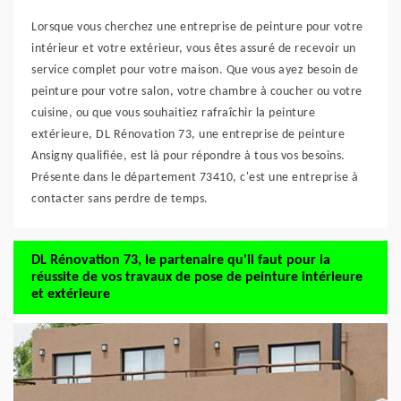
Lorsque vous cherchez une entreprise de peinture pour votre
intérieur et votre extérieur, vous êtes assuré de recevoir un
service complet pour votre maison. Que vous ayez besoin de
peinture pour votre salon, votre chambre à coucher ou votre
cuisine, ou que vous souhaitiez rafraîchir la peinture
extérieure, DL Rénovation 73, une entreprise de peinture
Ansigny qualifiée, est là pour répondre à tous vos besoins.
Présente dans le département 73410, c'est une entreprise à
contacter sans perdre de temps.
DL Rénovation 73, le partenaire qu'il faut pour la
réussite de vos travaux de pose de peinture intérieure
et extérieure