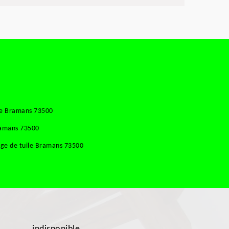
se Bramans 73500
ramans 73500
ge de tuile Bramans 73500