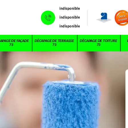
indisponible
indisponible
indisponible
APAGE DE FAÇADE
DÉCAPAGE DE TERRASSE
DÉCAPAGE DE TOITURE
73
73
73