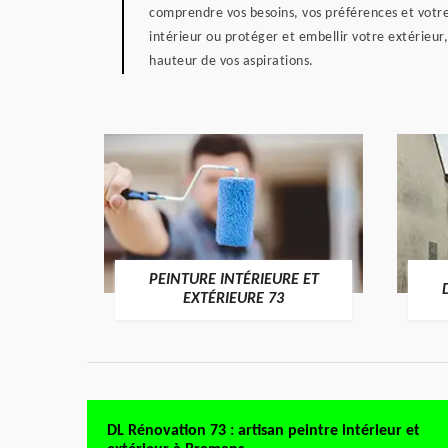
comprendre vos besoins, vos préférences et votre
intérieur ou protéger et embellir votre extérieur
hauteur de vos aspirations.
PEINTURE INTÉRIEURE ET
RE 73
EXTÉRIEURE 73
DL Rénovation 73 : artisan peintre intérieur et