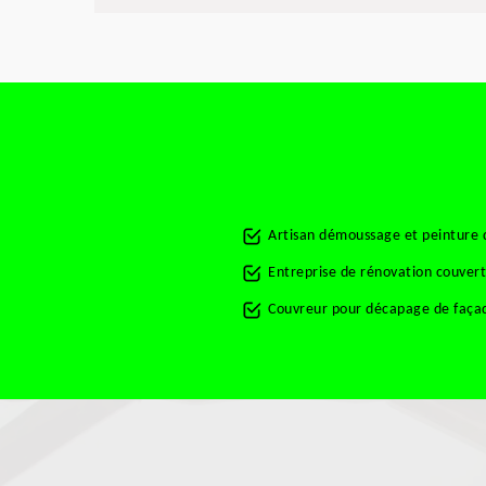
Artisan démoussage et peinture 
Entreprise de rénovation couve
Couvreur pour décapage de faç