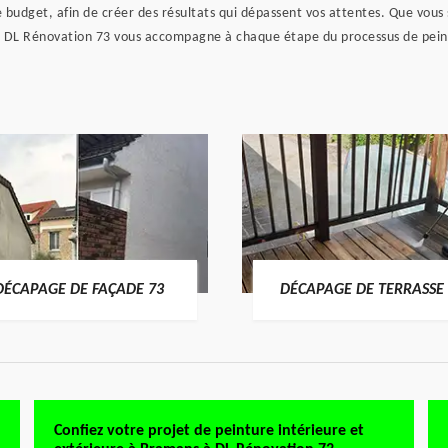
 budget, afin de créer des résultats qui dépassent vos attentes. Que vous
, DL Rénovation 73 vous accompagne à chaque étape du processus de peinture
DÉCAPAGE DE FAÇADE 73
DÉCAPAGE DE TERRASSE 
Confiez votre projet de peinture intérieure et