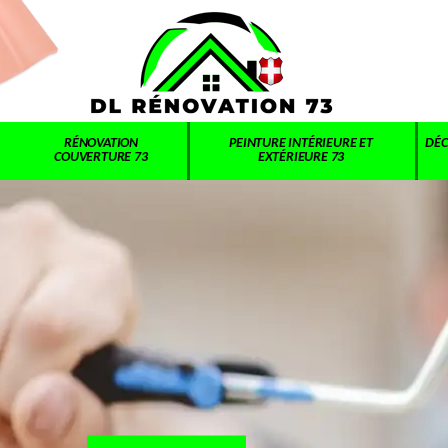
RÉNOVATION
PEINTURE INTÉRIEURE ET
DÉC
COUVERTURE 73
EXTÉRIEURE 73