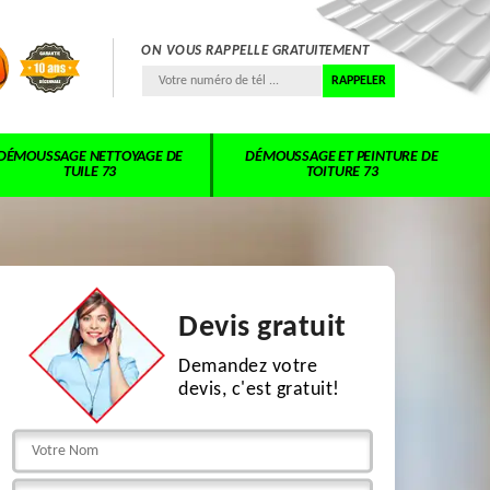
ON VOUS RAPPELLE GRATUITEMENT
DÉMOUSSAGE NETTOYAGE DE
DÉMOUSSAGE ET PEINTURE DE
TUILE 73
TOITURE 73
Devis gratuit
Demandez votre
devis, c'est gratuit!