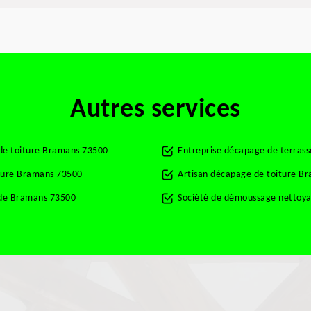
Autres services
de toiture Bramans 73500
Entreprise décapage de terras
rture Bramans 73500
Artisan décapage de toiture B
ade Bramans 73500
Société de démoussage nettoya