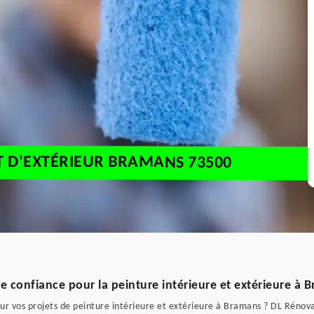
ET D'EXTÉRIEUR BRAMANS 73500
e confiance pour la peinture intérieure et extérieure à 
r vos projets de peinture intérieure et extérieure à Bramans ? DL Rénovati