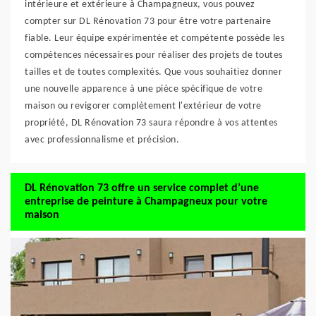
intérieure et extérieure à Champagneux, vous pouvez
compter sur DL Rénovation 73 pour être votre partenaire
fiable. Leur équipe expérimentée et compétente possède les
compétences nécessaires pour réaliser des projets de toutes
tailles et de toutes complexités. Que vous souhaitiez donner
une nouvelle apparence à une pièce spécifique de votre
maison ou revigorer complètement l'extérieur de votre
propriété, DL Rénovation 73 saura répondre à vos attentes
avec professionnalisme et précision.
DL Rénovation 73 offre un service complet d’une
entreprise de peinture à Champagneux pour votre
maison