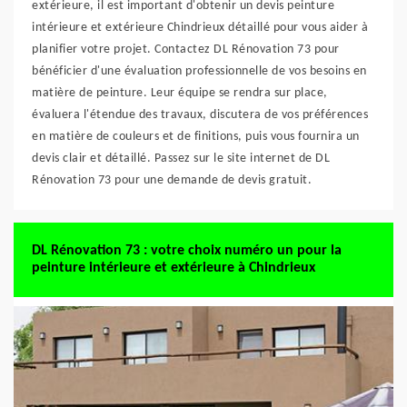
extérieure, il est important d'obtenir un devis peinture
intérieure et extérieure Chindrieux détaillé pour vous aider à
planifier votre projet. Contactez DL Rénovation 73 pour
bénéficier d'une évaluation professionnelle de vos besoins en
matière de peinture. Leur équipe se rendra sur place,
évaluera l'étendue des travaux, discutera de vos préférences
en matière de couleurs et de finitions, puis vous fournira un
devis clair et détaillé. Passez sur le site internet de DL
Rénovation 73 pour une demande de devis gratuit.
DL Rénovation 73 : votre choix numéro un pour la
peinture intérieure et extérieure à Chindrieux