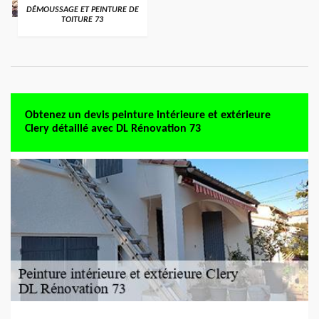
DÉMOUSSAGE ET PEINTURE DE
TOITURE 73
Obtenez un devis peinture intérieure et extérieure
Clery détaillé avec DL Rénovation 73