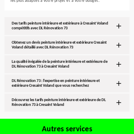
les plus adaptés à votre projet et à votre budget.
Des tarifs peinture intérieure et extérieure à Cresaint Voland
compétitifs avec DL Rénovation 73
Obtenez un devis peinture intérieure et extérieure Cresaint
Voland détaillé avec DL Rénovation 73
La qualité inégalée de la peinture intérieure et extérieure de
DL Rénovation 73 à Cresaint Voland
DL Rénovation 73 : l'expertise en peinture intérieure et
extérieure Cresaint Voland que vous recherchez
Découvrez les tarifs peinture intérieure et extérieure de DL
Rénovation 73 à Cresaint Voland
Autres services