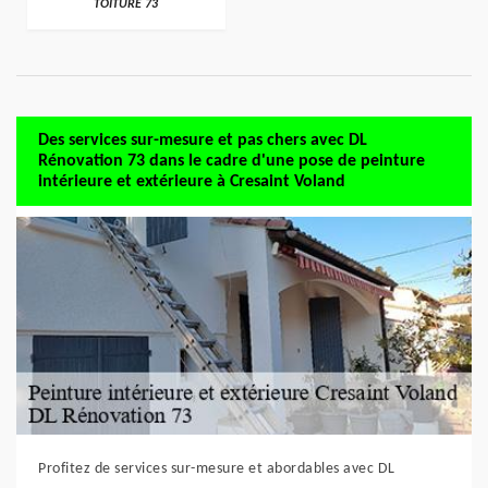
TOITURE 73
Des services sur-mesure et pas chers avec DL
Rénovation 73 dans le cadre d'une pose de peinture
intérieure et extérieure à Cresaint Voland
Profitez de services sur-mesure et abordables avec DL