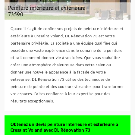
Quand il s'agit de confier vos projets de peinture intérieure et
extérieure à Cresaint Voland, DL Rénovation 73 est votre
partenaire privilégié. La société a une équipe qualifiée qui
possède une vaste expérience dans le domaine de la peinture
et sait comment donner vie à vos idées. Que vous souhaitiez
créer une atmosphère chaleureuse dans votre salon ou
donner une nouvelle apparence à la façade de votre
entreprise, DL Rénovation 73 utilise des techniques de
peinture de pointe et des couleurs vibrantes pour transformer
vos espaces. Faites confiance à leur expertise pour des
résultats exceptionnels.
Obtenez un devis peinture intérieure et extérieure à
Cresaint Voland avec DL Rénovation 73