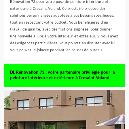
Rénovation 73 pour votre pose de peinture intérieure et
extérieure à Cresaint Voland. Ce prestaire propose des
solutions personnalisées adaptées à vos besoins spécifiques,
tout en respectant votre budget. Vous bénéficierez d'un
travail de qualité, avec des finitions soignées, pour donner
une nouvelle allure à votre intérieur et extérieur. Si vous avez
des exigences particulières, vous pouvez en discuter avec lui.
Vous pouvez le joindre pendant les heures de bureau.
DL Rénovation 73 : votre partenaire privilégié pour la
peinture intérieure et extérieure à Cresaint Voland