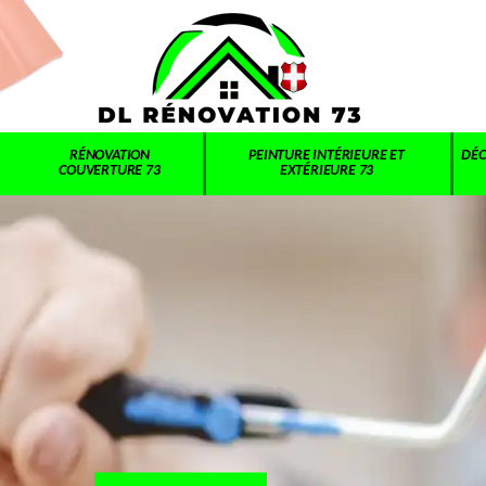
RÉNOVATION
PEINTURE INTÉRIEURE ET
DÉC
COUVERTURE 73
EXTÉRIEURE 73