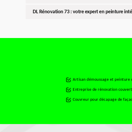
DL Rénovation 73 : votre expert en peinture int
Artisan démoussage et peinture 
Entreprise de rénovation couver
Couvreur pour décapage de faça