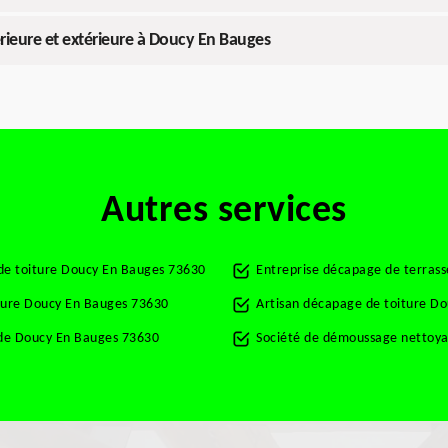
érieure et extérieure à Doucy En Bauges
Autres services
de toiture Doucy En Bauges 73630
Entreprise décapage de terras
ture Doucy En Bauges 73630
Artisan décapage de toiture D
de Doucy En Bauges 73630
Société de démoussage nettoya