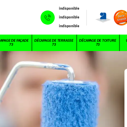
indisponible
indisponible
indisponible
APAGE DE FAÇADE
DÉCAPAGE DE TERRASSE
DÉCAPAGE DE TOITURE
73
73
73