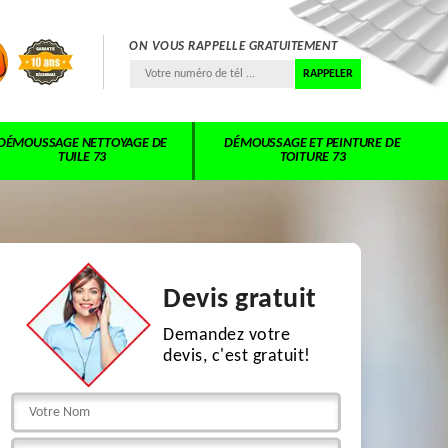
ON VOUS RAPPELLE GRATUITEMENT
DÉMOUSSAGE NETTOYAGE DE
DÉMOUSSAGE ET PEINTURE DE
TUILE 73
TOITURE 73
Devis gratuit
Demandez votre
devis, c'est gratuit!