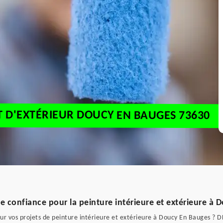
T D'EXTÉRIEUR DOUCY EN BAUGES 73630
e confiance pour la peinture intérieure et extérieure à
r vos projets de peinture intérieure et extérieure à Doucy En Bauges ? DL 