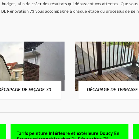
 budget, afin de créer des résultats qui dépassent vos attentes. Que vous
, DL Rénovation 73 vous accompagne à chaque étape du processus de peinture
DÉCAPAGE DE FAÇADE 73
DÉCAPAGE DE TERRASSE 
Tarifs peinture intérieure et extérieure Doucy En