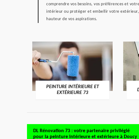
comprendre vos besoins, vos préférences et votre
intérieur ou protéger et embellir votre extérieur
hauteur de vos aspirations.
PEINTURE INTÉRIEURE ET
RE 73
EXTÉRIEURE 73
DL Rénovation 73 : votre partenaire privilégié
pour la peinture intérieure et extérieure à Doucy