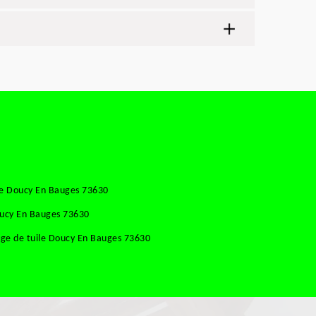
se Doucy En Bauges 73630
oucy En Bauges 73630
ge de tuile Doucy En Bauges 73630