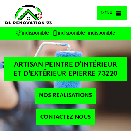
MENU
indisponible
indisponible
indisponible
ARTISAN PEINTRE D'INTÉRIEUR
ET D'EXTÉRIEUR EPIERRE 73220
NOS RÉALISATIONS
CONTACTEZ NOUS