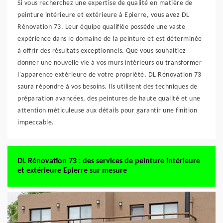
Si vous recherchez une expertise de qualité en matière de
peinture intérieure et extérieure à Epierre, vous avez DL
Rénovation 73. Leur équipe qualifiée possède une vaste
expérience dans le domaine de la peinture et est déterminée
à offrir des résultats exceptionnels. Que vous souhaitiez
donner une nouvelle vie à vos murs intérieurs ou transformer
l'apparence extérieure de votre propriété, DL Rénovation 73
saura répondre à vos besoins. Ils utilisent des techniques de
préparation avancées, des peintures de haute qualité et une
attention méticuleuse aux détails pour garantir une finition
impeccable.
DL Rénovation 73 : des services de peinture intérieure
et extérieure Epierre sur mesure