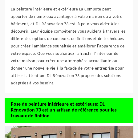
La peinture intérieure et extérieure La Compote peut
apporter de nombreux avantages à votre maison ou à votre
bâtiment, et DL Rénovation 73 est là pour vous aider à les
découvrir. Leur équipe compétente vous guidera à travers les
différentes options de couleurs, de finitions et de techniques
pour créer l'ambiance souhaitée et améliorer l'apparence de
votre espace. Que vous souhaitiez rafraîchir l'intérieur de
votre maison pour créer une atmosphère accueillante ou
donner une nouvelle vie à la façade de votre entreprise pour
attirer l'attention, DL Rénovation 73 propose des solutions
adaptées à vos besoins.
Pose de peinture intérieure et extérieure: DL
Rénovation 73 est un artisan de référence pour les
travaux de finition