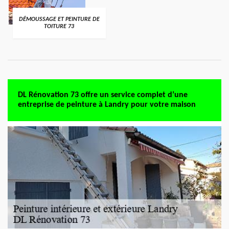
DÉMOUSSAGE ET PEINTURE DE
TOITURE 73
DL Rénovation 73 offre un service complet d’une
entreprise de peinture à Landry pour votre maison