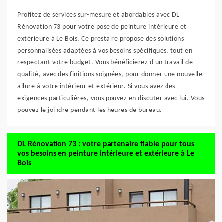
Profitez de services sur-mesure et abordables avec DL
Rénovation 73 pour votre pose de peinture intérieure et
extérieure à Le Bois. Ce prestaire propose des solutions
personnalisées adaptées à vos besoins spécifiques, tout en
respectant votre budget. Vous bénéficierez d'un travail de
qualité, avec des finitions soignées, pour donner une nouvelle
allure à votre intérieur et extérieur. Si vous avez des
exigences particulières, vous pouvez en discuter avec lui. Vous
pouvez le joindre pendant les heures de bureau.
DL Rénovation 73 : votre partenaire fiable pour tous
vos besoins en peinture intérieure et extérieure à Le
Bois