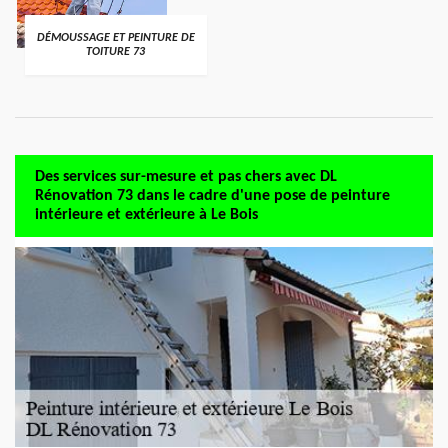
DÉMOUSSAGE ET PEINTURE DE
TOITURE 73
Des services sur-mesure et pas chers avec DL
Rénovation 73 dans le cadre d'une pose de peinture
intérieure et extérieure à Le Bois