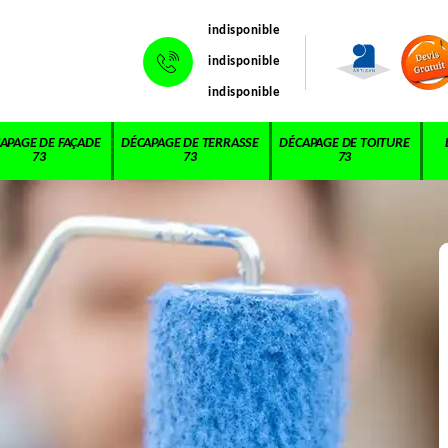
indisponible
indisponible
indisponible
APAGE DE FAÇADE
DÉCAPAGE DE TERRASSE
DÉCAPAGE DE TOITURE
73
73
73