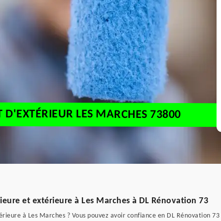
T D'EXTÉRIEUR LES MARCHES 73800
rieure et extérieure à Les Marches à DL Rénovation 73
térieure à Les Marches ? Vous pouvez avoir confiance en DL Rénovation 73 