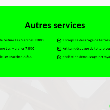
Autres services
de toiture Les Marches 73800
Entreprise décapage de terras
ture Les Marches 73800
Artisan décapage de toiture L
de Les Marches 73800
Société de démoussage nettoya