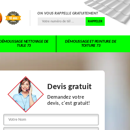
ON VOUS RAPPELLE GRATUITEMENT
DÉMOUSSAGE NETTOYAGE DE
DÉMOUSSAGE ET PEINTURE DE
TUILE 73
TOITURE 73
Devis gratuit
Demandez votre
devis, c'est gratuit!