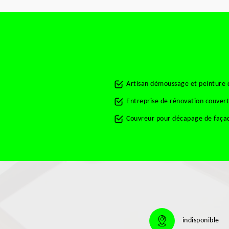
Artisan démoussage et peinture 
Entreprise de rénovation couver
Couvreur pour décapage de faça
indisponible