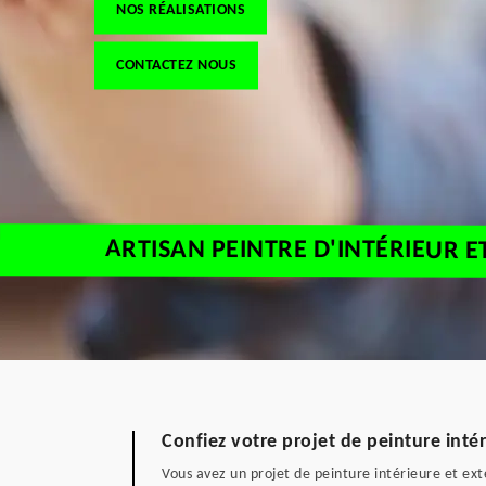
NOS RÉALISATIONS
CONTACTEZ NOUS
ARTISAN PEINTRE D'INTÉRIEUR E
Confiez votre projet de peinture inté
Vous avez un projet de peinture intérieure et ex