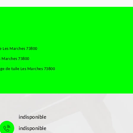
se Les Marches 73800
es Marches 73800
ge de tuile Les Marches 73800
indisponible
indisponible