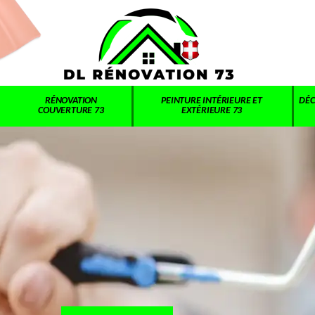
RÉNOVATION
PEINTURE INTÉRIEURE ET
DÉC
COUVERTURE 73
EXTÉRIEURE 73