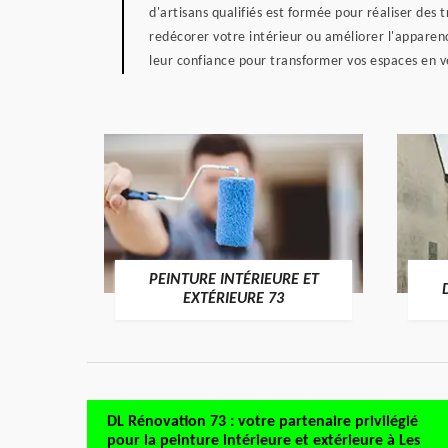
d'artisans qualifiés est formée pour réaliser des
redécorer votre intérieur ou améliorer l'apparen
leur confiance pour transformer vos espaces en v
PEINTURE INTÉRIEURE ET
RE 73
EXTÉRIEURE 73
DL Rénovation 73 : votre partenaire privilégié
pour la peinture intérieure et extérieure à Les