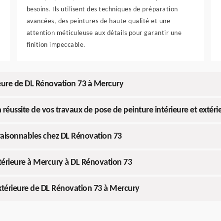
besoins. Ils utilisent des techniques de préparation
avancées, des peintures de haute qualité et une
attention méticuleuse aux détails pour garantir une
finition impeccable.
rieure de DL Rénovation 73 à Mercury
a réussite de vos travaux de pose de peinture intérieure et extéri
y raisonnables chez DL Rénovation 73
extérieure à Mercury à DL Rénovation 73
 extérieure de DL Rénovation 73 à Mercury