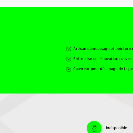
Artisan démoussage et peinture 
Entreprise de rénovation couver
Couvreur pour décapage de faça
indisponible