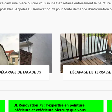
re dans une pièce ou que vous souhaitiez refaire entièrement la peinture
 possibles. Appelez DL Rénovation 73 pour toute demande d’information ou 
DÉCAPAGE DE FAÇADE 73
DÉCAPAGE DE TERRASSE 
DL Rénovation 73 : l'expertise en peinture
intérieure et extérieure Mercury que vous