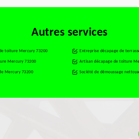
Autres services
de toiture Mercury 73200
Entreprise décapage de terras
ture Mercury 73200
Artisan décapage de toiture M
de Mercury 73200
Société de démoussage nettoya