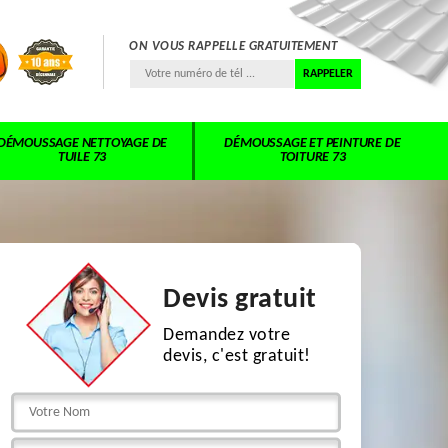
ON VOUS RAPPELLE GRATUITEMENT
DÉMOUSSAGE NETTOYAGE DE
DÉMOUSSAGE ET PEINTURE DE
TUILE 73
TOITURE 73
Devis gratuit
Demandez votre
devis, c'est gratuit!