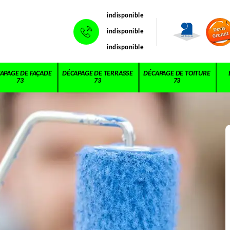
indisponible
indisponible
indisponible
APAGE DE FAÇADE
DÉCAPAGE DE TERRASSE
DÉCAPAGE DE TOITURE
73
73
73