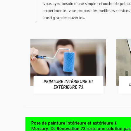
vous ayez besoin d'une simple retouche de peintu
expérimenté, vous propose les meilleurs services
aussi grandes ouvertes.
PEINTURE INTÉRIEURE ET
RE 73
EXTÉRIEURE 73
Pose de peinture intérieure et extérieure à
Mercury: DL Rénovation 73 reste une solution pas