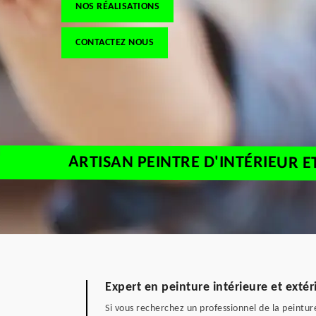
NOS RÉALISATIONS
CONTACTEZ NOUS
ARTISAN PEINTRE D'INTÉRIEUR 
Expert en peinture intérieure et exté
Si vous recherchez un professionnel de la peinture