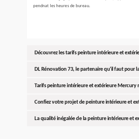
pendnat les heures de bureau.
Découvrez les tarifs peinture intérieure et exté
DL Rénovation 73, le partenaire qu'il faut pour l
Tarifs peinture intérieure et extérieure Mercur
Confiez votre projet de peinture intérieure et 
La qualité inégalée de la peinture intérieure et