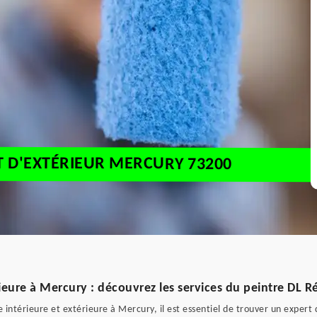
ET D'EXTÉRIEUR MERCURY 73200
rieure à Mercury : découvrez les services du peintre DL 
 intérieure et extérieure à Mercury, il est essentiel de trouver un expert