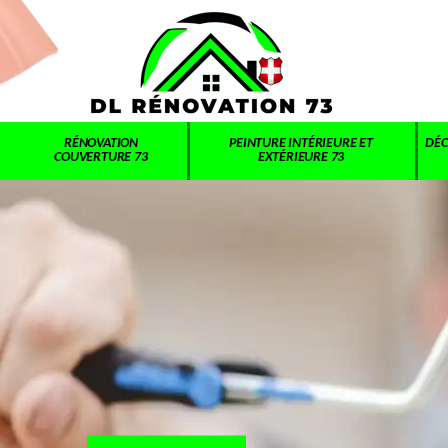
RÉNOVATION
PEINTURE INTÉRIEURE ET
DÉC
COUVERTURE 73
EXTÉRIEURE 73