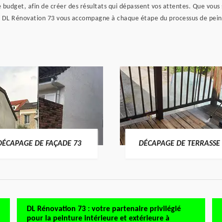
 budget, afin de créer des résultats qui dépassent vos attentes. Que vous
, DL Rénovation 73 vous accompagne à chaque étape du processus de peinture
DÉCAPAGE DE FAÇADE 73
DÉCAPAGE DE TERRASSE 
DL Rénovation 73 : votre partenaire privilégié
pour la peinture intérieure et extérieure à