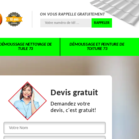
ON VOUS RAPPELLE GRATUITEMENT
DÉMOUSSAGE NETTOYAGE DE
DÉMOUSSAGE ET PEINTURE DE
TUILE 73
TOITURE 73
Devis gratuit
Demandez votre
devis, c'est gratuit!