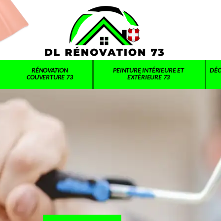
RÉNOVATION
PEINTURE INTÉRIEURE ET
DÉC
COUVERTURE 73
EXTÉRIEURE 73