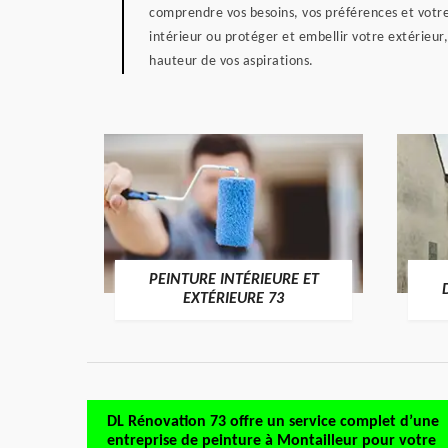
comprendre vos besoins, vos préférences et votre
intérieur ou protéger et embellir votre extérieur
hauteur de vos aspirations.
PEINTURE INTÉRIEURE ET
RE 73
EXTÉRIEURE 73
DL Rénovation 73 offre un service complet d’une
entreprise de peinture à Montailleur pour votre