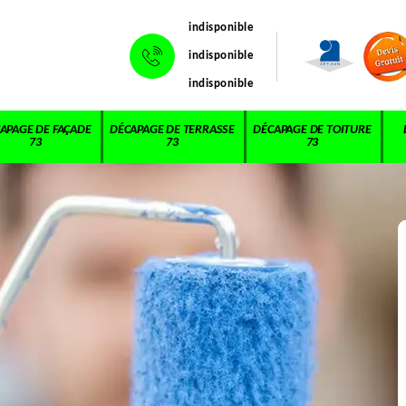
indisponible
indisponible
indisponible
APAGE DE FAÇADE
DÉCAPAGE DE TERRASSE
DÉCAPAGE DE TOITURE
73
73
73