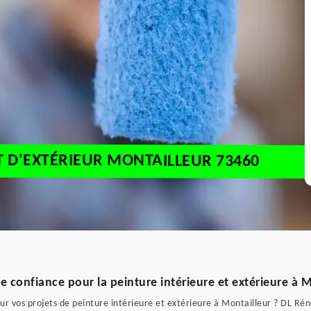
T D'EXTÉRIEUR MONTAILLEUR 73460
e confiance pour la peinture intérieure et extérieure à M
r vos projets de peinture intérieure et extérieure à Montailleur ? DL Rénov