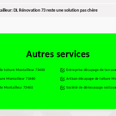
ailleur: DL Rénovation 73 reste une solution pas chère
Autres services
de toiture Montailleur 73460
Entreprise décapage de terrass
ture Montailleur 73460
Artisan décapage de toiture Mo
de Montailleur 73460
Société de démoussage nettoya