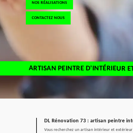
NOS RÉALISATIONS
CONTACTEZ NOUS
ARTISAN PEINTRE D'INTÉRIEUR E
DL Rénovation 73 : artisan peintre int
Vous recherchez un artisan intérieur et extérie