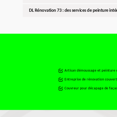
DL Rénovation 73 : des services de peinture inté
Artisan démoussage et peinture 
Entreprise de rénovation couver
Couvreur pour décapage de faça