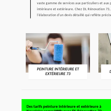
vaste gamme de services aux particuliers et aux p
intérieure et extérieure. Chez DL Rénovation 73
l'élaboration d'un devis détaillé qui reflète préci
PEINTURE INTÉRIEURE ET
RE 73
EXTÉRIEURE 73
Des tarifs peinture intérieure et extérieure à