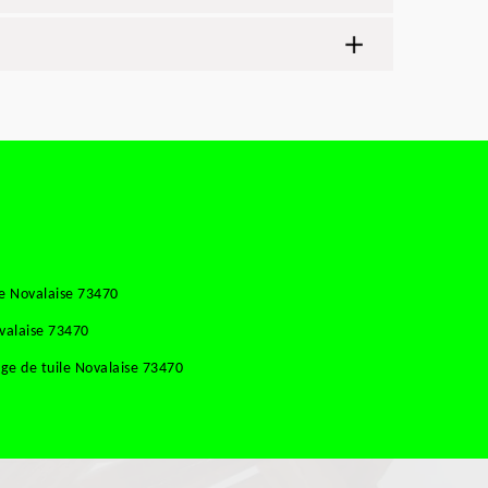
e Novalaise 73470
valaise 73470
ge de tuile Novalaise 73470