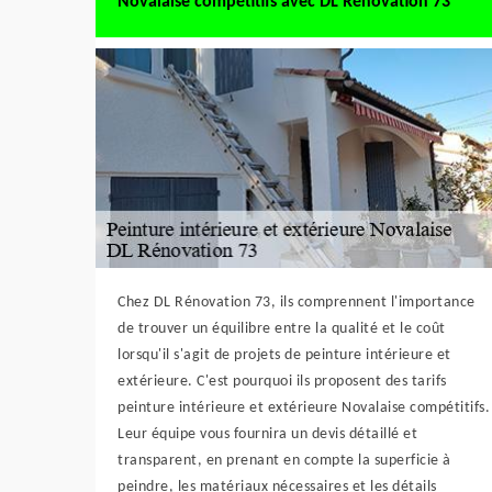
Novalaise compétitifs avec DL Rénovation 73
Chez DL Rénovation 73, ils comprennent l'importance
de trouver un équilibre entre la qualité et le coût
lorsqu'il s'agit de projets de peinture intérieure et
extérieure. C'est pourquoi ils proposent des tarifs
peinture intérieure et extérieure Novalaise compétitifs.
Leur équipe vous fournira un devis détaillé et
transparent, en prenant en compte la superficie à
peindre, les matériaux nécessaires et les détails