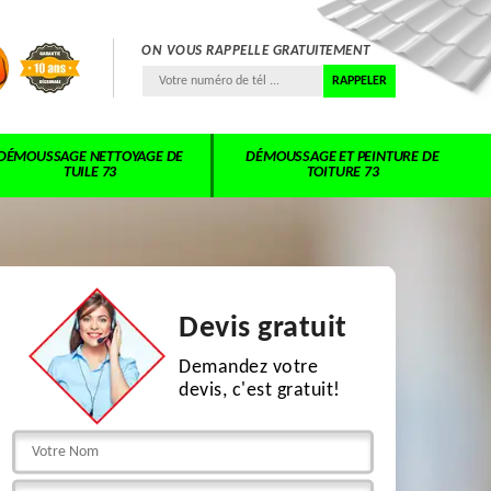
ON VOUS RAPPELLE GRATUITEMENT
DÉMOUSSAGE NETTOYAGE DE
DÉMOUSSAGE ET PEINTURE DE
TUILE 73
TOITURE 73
Devis gratuit
Demandez votre
devis, c'est gratuit!