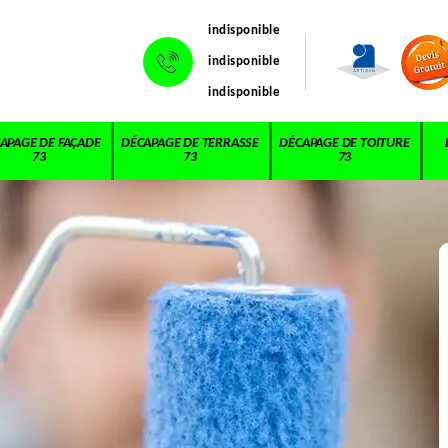
indisponible
indisponible
indisponible
APAGE DE FAÇADE
DÉCAPAGE DE TERRASSE
DÉCAPAGE DE TOITURE
73
73
73