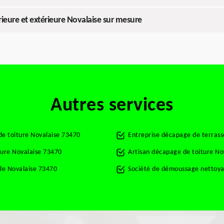
rieure et extérieure Novalaise sur mesure
Autres services
de toiture Novalaise 73470
Entreprise décapage de terrass
ture Novalaise 73470
Artisan décapage de toiture No
de Novalaise 73470
Société de démoussage nettoya