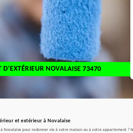
T D'EXTÉRIEUR NOVALAISE 73470
érieur et extérieur à Novalaise
ur à Novalaise pour redonner vie à votre maison ou à votre appartement ?