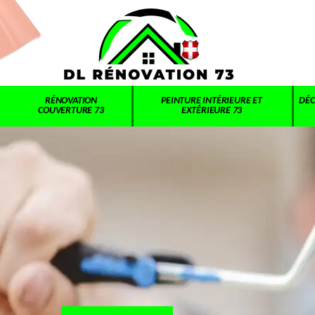
RÉNOVATION
PEINTURE INTÉRIEURE ET
DÉC
COUVERTURE 73
EXTÉRIEURE 73