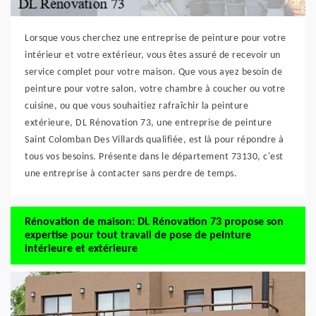
Lorsque vous cherchez une entreprise de peinture pour votre
intérieur et votre extérieur, vous êtes assuré de recevoir un
service complet pour votre maison. Que vous ayez besoin de
peinture pour votre salon, votre chambre à coucher ou votre
cuisine, ou que vous souhaitiez rafraîchir la peinture
extérieure, DL Rénovation 73, une entreprise de peinture
Saint Colomban Des Villards qualifiée, est là pour répondre à
tous vos besoins. Présente dans le département 73130, c'est
une entreprise à contacter sans perdre de temps.
Rénovation de maison: DL Rénovation 73 propose son
expertise pour tout travail de pose de peinture
intérieure et extérieure