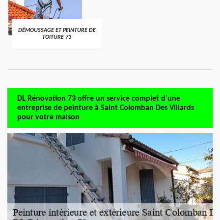
DÉMOUSSAGE ET PEINTURE DE
TOITURE 73
DL Rénovation 73 offre un service complet d’une
entreprise de peinture à Saint Colomban Des Villards
pour votre maison