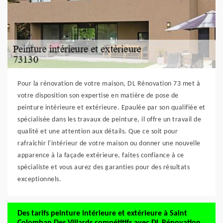
Pour la rénovation de votre maison, DL Rénovation 73 met à
votre disposition son expertise en matière de pose de
peinture intérieure et extérieure. Epaulée par son qualifiée et
spécialisée dans les travaux de peinture, il offre un travail de
qualité et une attention aux détails. Que ce soit pour
rafraîchir l'intérieur de votre maison ou donner une nouvelle
apparence à la façade extérieure, faites confiance à ce
spécialiste et vous aurez des garanties pour des résultats
exceptionnels.
Des tarifs peinture intérieure et extérieure à Saint
Colomban Des Villards compétitifs avec DL Rénovation