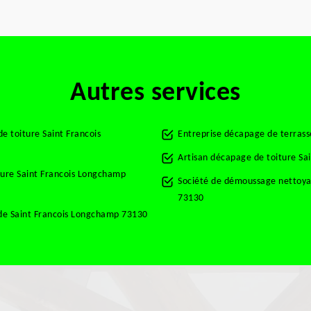
Autres services
e toiture Saint Francois
Entreprise décapage de terras
Artisan décapage de toiture S
ture Saint Francois Longchamp
Société de démoussage nettoya
73130
de Saint Francois Longchamp 73130