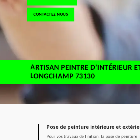
CONTACTEZ NOUS
ARTISAN PEINTRE D'INTÉRIEUR E
LONGCHAMP 73130
Pose de peinture intérieure et extérie
Pour vos travaux de finition, la pose de peinture 