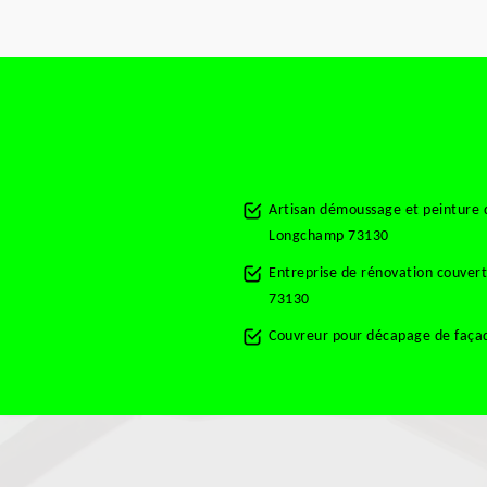
Artisan démoussage et peinture d
Longchamp 73130
Entreprise de rénovation couver
73130
Couvreur pour décapage de faça