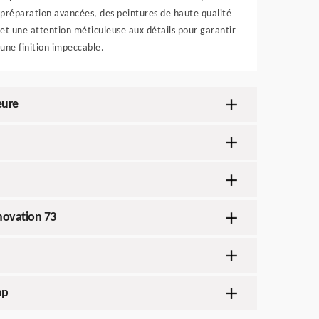
préparation avancées, des peintures de haute qualité
et une attention méticuleuse aux détails pour garantir
une finition impeccable.
eure
énovation 73
mp