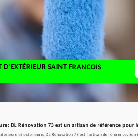
T D'EXTÉRIEUR SAINT FRANCOIS
ure: DL Rénovation 73 est un artisan de référence pour le
intérieure et extérieure, DL Rénovation 73 est l'artisan de référence. Son 