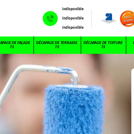
indisponible
indisponible
indisponible
APAGE DE FAÇADE
DÉCAPAGE DE TERRASSE
DÉCAPAGE DE TOITURE
73
73
73