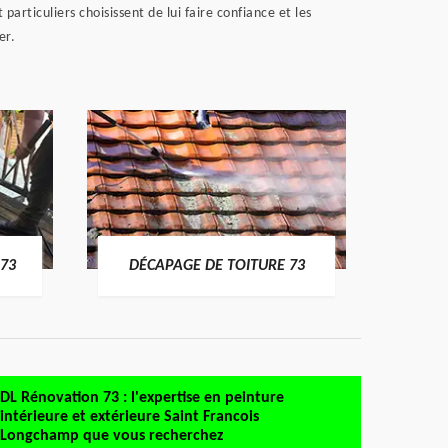
articuliers choisissent de lui faire confiance et les
er.
DÉMO
73
DÉCAPAGE DE TOITURE 73
DL Rénovation 73 : l'expertise en peinture
intérieure et extérieure Saint Francois
Longchamp que vous recherchez