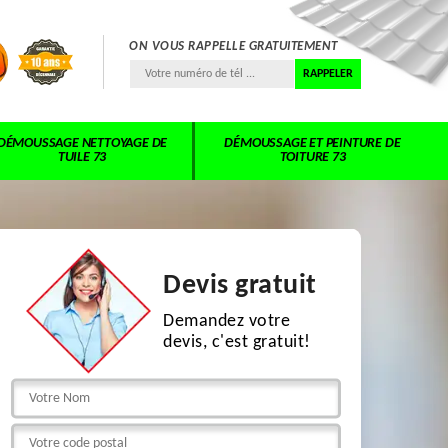
ON VOUS RAPPELLE GRATUITEMENT
DÉMOUSSAGE NETTOYAGE DE
DÉMOUSSAGE ET PEINTURE DE
TUILE 73
TOITURE 73
Devis gratuit
Demandez votre
devis, c'est gratuit!