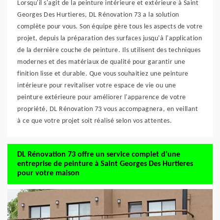
Lorsqu'il s'agit de la peinture intérieure et extérieure à Saint
Georges Des Hurtieres, DL Rénovation 73 a la solution
complète pour vous. Son équipe gère tous les aspects de votre
projet, depuis la préparation des surfaces jusqu'à l'application
de la dernière couche de peinture. Ils utilisent des techniques
modernes et des matériaux de qualité pour garantir une
finition lisse et durable. Que vous souhaitiez une peinture
intérieure pour revitaliser votre espace de vie ou une
peinture extérieure pour améliorer l'apparence de votre
propriété, DL Rénovation 73 vous accompagnera, en veillant
à ce que votre projet soit réalisé selon vos attentes.
DL Rénovation 73 offre un service complet d’une
entreprise de peinture à Saint Georges Des Hurtieres
pour votre maison