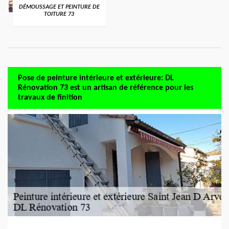
DÉMOUSSAGE ET PEINTURE DE
TOITURE 73
Pose de peinture intérieure et extérieure: DL
Rénovation 73 est un artisan de référence pour les
travaux de finition