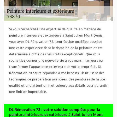
Si vous recherchez une expertise de qualité en matière de
peinture intérieure et extérieure à Saint Julien Mont Denis,
vous avez DL Rénovation 73. Leur équipe qualifiée possède
une vaste expérience dans le domaine de la peinture et est
déterminée à offrir des résultats exceptionnels. Que vous
souhaitiez donner une nouvelle vie à vos murs intérieurs ou
transformer l'apparence extérieure de votre propriété, DL
Rénovation 73 saura répondre à vos besoins. Ils utilisent des
techniques de préparation avancées, des peintures de haute
qualité et une attention méticuleuse aux détails pour garantir
une finition impeccable.
DL Rénovation 73 : votre solution complète pour la
peinture intérieure et extérieure à Saint Julien Mont