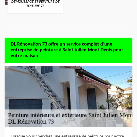
DÉMOUSSAGE ET PEINTURE DE
TOITURE 73
DL Rénovation 73 offre un service complet d’une
entreprise de peinture à Saint Julien Mont Denis pour
votre maison
Lorsque vous cherchez une entreprise de peinture pour votre