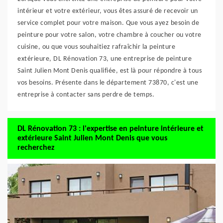
intérieur et votre extérieur, vous êtes assuré de recevoir un
service complet pour votre maison. Que vous ayez besoin de
peinture pour votre salon, votre chambre à coucher ou votre
cuisine, ou que vous souhaitiez rafraîchir la peinture
extérieure, DL Rénovation 73, une entreprise de peinture
Saint Julien Mont Denis qualifiée, est là pour répondre à tous
vos besoins. Présente dans le département 73870, c'est une
entreprise à contacter sans perdre de temps.
DL Rénovation 73 : l'expertise en peinture intérieure et
extérieure Saint Julien Mont Denis que vous
recherchez