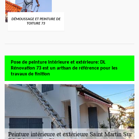
DÉMOUSSAGE ET PEINTURE DE
TOITURE 73
Pose de peinture intérieure et extérieure: DL
Rénovation 73 est un artisan de référence pour les
travaux de finition