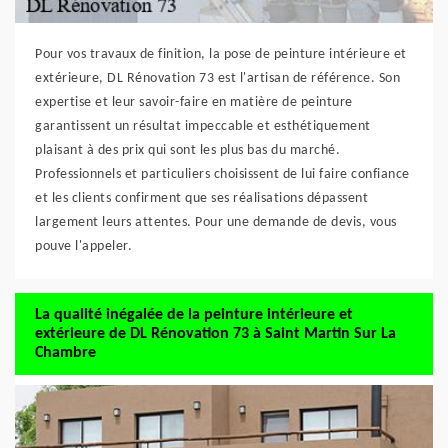
Pour vos travaux de finition, la pose de peinture intérieure et
extérieure, DL Rénovation 73 est l'artisan de référence. Son
expertise et leur savoir-faire en matière de peinture
garantissent un résultat impeccable et esthétiquement
plaisant à des prix qui sont les plus bas du marché.
Professionnels et particuliers choisissent de lui faire confiance
et les clients confirment que ses réalisations dépassent
largement leurs attentes. Pour une demande de devis, vous
pouve l'appeler.
La qualité inégalée de la peinture intérieure et
extérieure de DL Rénovation 73 à Saint Martin Sur La
Chambre