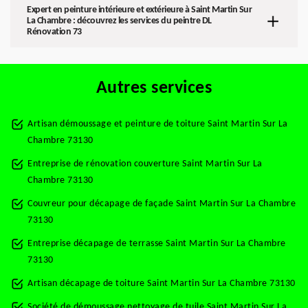
Expert en peinture intérieure et extérieure à Saint Martin Sur
La Chambre : découvrez les services du peintre DL
Rénovation 73
Autres services
Artisan démoussage et peinture de toiture Saint Martin Sur La
Chambre 73130
Entreprise de rénovation couverture Saint Martin Sur La
Chambre 73130
Couvreur pour décapage de façade Saint Martin Sur La Chambre
73130
Entreprise décapage de terrasse Saint Martin Sur La Chambre
73130
Artisan décapage de toiture Saint Martin Sur La Chambre 73130
Société de démoussage nettoyage de tuile Saint Martin Sur La