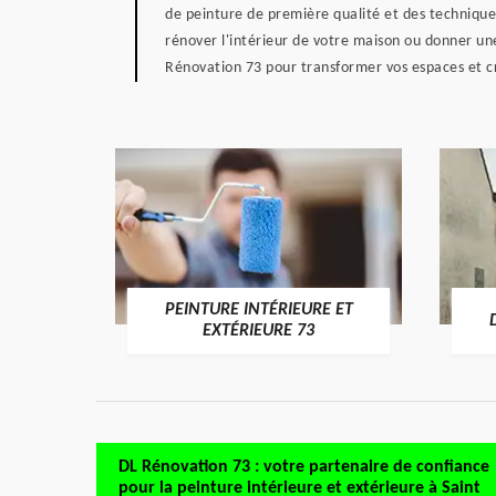
de peinture de première qualité et des techniques
rénover l'intérieur de votre maison ou donner un
Rénovation 73 pour transformer vos espaces et c
PEINTURE INTÉRIEURE ET
RE 73
EXTÉRIEURE 73
DL Rénovation 73 : votre partenaire de confiance
pour la peinture intérieure et extérieure à Saint