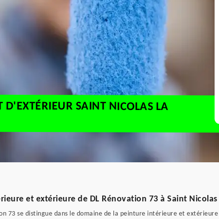
T D'EXTÉRIEUR SAINT NICOLAS LA
érieure et extérieure de DL Rénovation 73 à Saint Nicolas
on 73 se distingue dans le domaine de la peinture intérieure et extérieure 