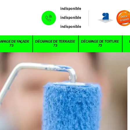
indisponible
indisponible
indisponible
APAGE DE FAÇADE
DÉCAPAGE DE TERRASSE
DÉCAPAGE DE TOITURE
73
73
73