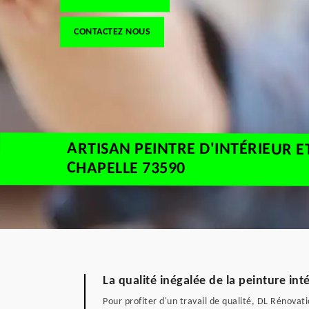
CONTACTEZ NOUS
ARTISAN PEINTRE D'INTÉRIEUR E
CHAPELLE 73590
La qualité inégalée de la peinture int
Pour profiter d'un travail de qualité, DL Rénovati