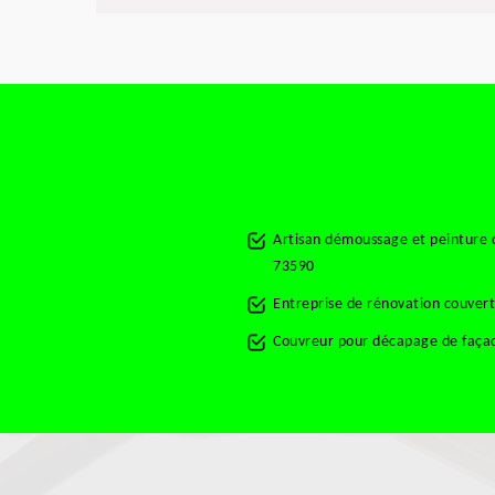
Artisan démoussage et peinture d
73590
Entreprise de rénovation couvert
Couvreur pour décapage de façad