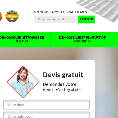
ON VOUS RAPPELLE GRATUITEMENT
DÉMOUSSAGE NETTOYAGE DE
DÉMOUSSAGE ET PEINTURE DE
TUILE 73
TOITURE 73
Devis gratuit
Demandez votre
devis, c'est gratuit!