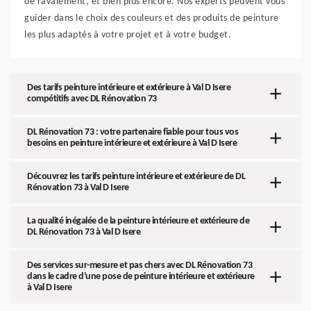
de ravalement, et bien plus encore. Nos experts peuvent vous
guider dans le choix des couleurs et des produits de peinture
les plus adaptés à votre projet et à votre budget.
Des tarifs peinture intérieure et extérieure à Val D Isere
compétitifs avec DL Rénovation 73
DL Rénovation 73 : votre partenaire fiable pour tous vos
besoins en peinture intérieure et extérieure à Val D Isere
Découvrez les tarifs peinture intérieure et extérieure de DL
Rénovation 73 à Val D Isere
La qualité inégalée de la peinture intérieure et extérieure de
DL Rénovation 73 à Val D Isere
Des services sur-mesure et pas chers avec DL Rénovation 73
dans le cadre d'une pose de peinture intérieure et extérieure
à Val D Isere