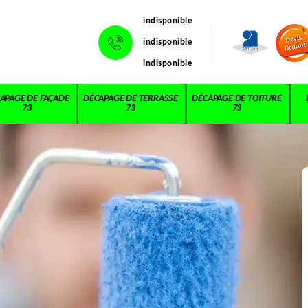
indisponible
indisponible
indisponible
APAGE DE FAÇADE
DÉCAPAGE DE TERRASSE
DÉCAPAGE DE TOITURE
73
73
73