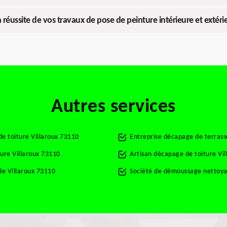
a réussite de vos travaux de pose de peinture intérieure et extéri
Autres services
e toiture Villaroux 73110
Entreprise décapage de terrass
ure Villaroux 73110
Artisan décapage de toiture Vi
e Villaroux 73110
Société de démoussage nettoyag