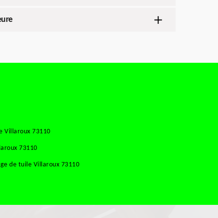
eure
e Villaroux 73110
llaroux 73110
e de tuile Villaroux 73110