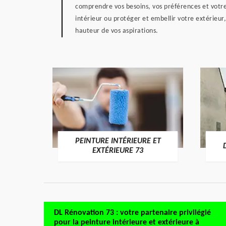
comprendre vos besoins, vos préférences et votre
intérieur ou protéger et embellir votre extérieur
hauteur de vos aspirations.
PEINTURE INTÉRIEURE ET
RE 73
EXTÉRIEURE 73
DL Rénovation 73 : votre partenaire privilégié
pour la peinture intérieure et extérieure à