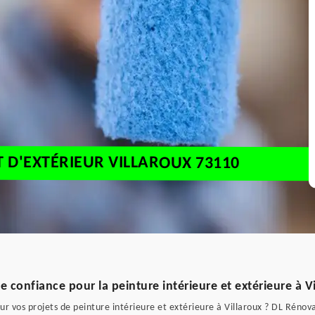
T D'EXTÉRIEUR VILLAROUX 73110
e confiance pour la peinture intérieure et extérieure à V
 vos projets de peinture intérieure et extérieure à Villaroux ? DL Rénovat