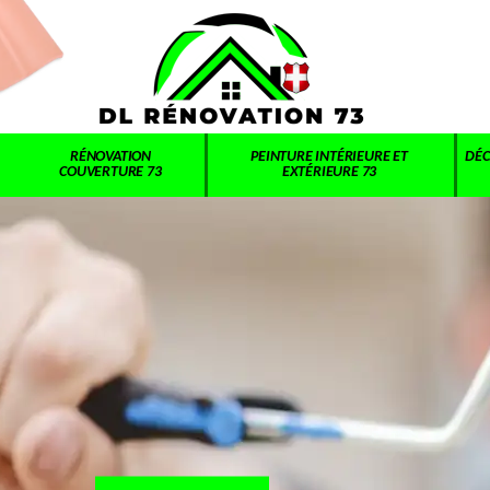
RÉNOVATION
PEINTURE INTÉRIEURE ET
DÉC
COUVERTURE 73
EXTÉRIEURE 73