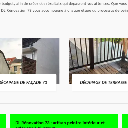
 budget, afin de créer des résultats qui dépassent vos attentes. Que vous
, DL Rénovation 73 vous accompagne à chaque étape du processus de peinture
DÉCAPAGE DE FAÇADE 73
DÉCAPAGE DE TERRASSE 
DL Rénovation 73 : artisan peintre intérieur et