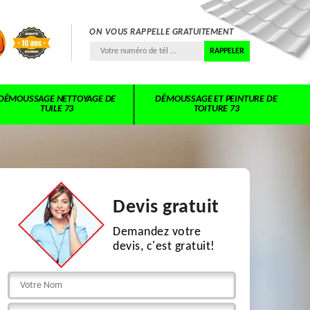
ON VOUS RAPPELLE GRATUITEMENT
DÉMOUSSAGE NETTOYAGE DE
DÉMOUSSAGE ET PEINTURE DE
TUILE 73
TOITURE 73
Devis gratuit
Demandez votre
devis, c'est gratuit!