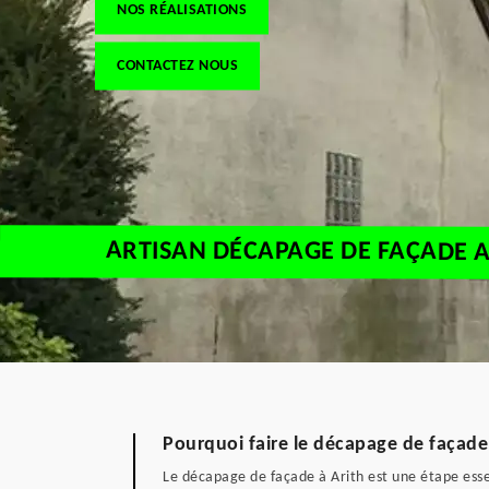
NOS RÉALISATIONS
CONTACTEZ NOUS
ARTISAN DÉCAPAGE DE FAÇADE A
Pourquoi faire le décapage de façade 
Le décapage de façade à Arith est une étape esse