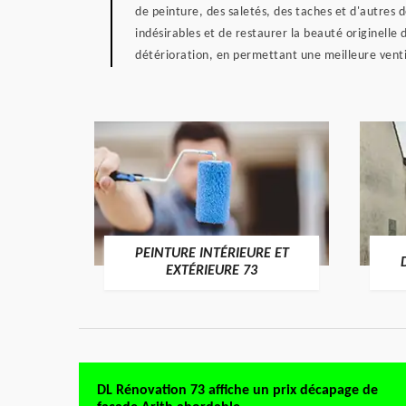
de peinture, des saletés, des taches et d'autres
indésirables et de restaurer la beauté originell
détérioration, en permettant une meilleure venti
PEINTURE INTÉRIEURE ET
RE 73
EXTÉRIEURE 73
DL Rénovation 73 affiche un prix décapage de