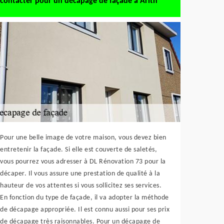
contacter pour un décapage de façade à Arith
Pour une belle image de votre maison, vous devez bien
entretenir la façade. Si elle est couverte de saletés,
vous pourrez vous adresser à DL Rénovation 73 pour la
décaper. Il vous assure une prestation de qualité à la
hauteur de vos attentes si vous sollicitez ses services.
En fonction du type de façade, il va adopter la méthode
de décapage appropriée. Il est connu aussi pour ses prix
de décapage très raisonnables. Pour un décapage de