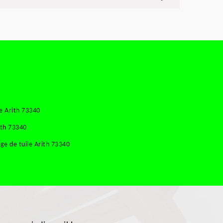
e Arith 73340
ith 73340
e de tuile Arith 73340