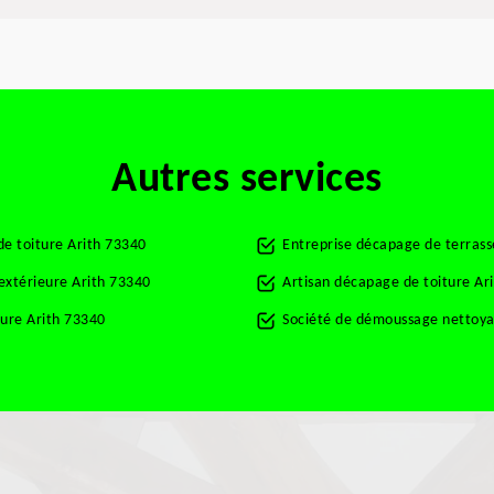
Autres services
de toiture Arith 73340
Entreprise décapage de terrass
 extérieure Arith 73340
Artisan décapage de toiture Ar
ture Arith 73340
Société de démoussage nettoyag