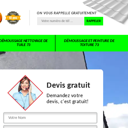
ON VOUS RAPPELLE GRATUITEMENT
DÉMOUSSAGE NETTOYAGE DE
DÉMOUSSAGE ET PEINTURE DE
TUILE 73
TOITURE 73
Devis gratuit
Demandez votre
devis, c'est gratuit!