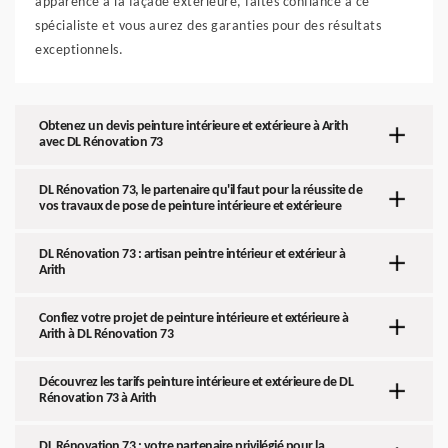
apparence à la façade extérieure, faites confiance à ce
spécialiste et vous aurez des garanties pour des résultats
exceptionnels.
Obtenez un devis peinture intérieure et extérieure à Arith
avec DL Rénovation 73
DL Rénovation 73, le partenaire qu'il faut pour la réussite de
vos travaux de pose de peinture intérieure et extérieure
DL Rénovation 73 : artisan peintre intérieur et extérieur à
Arith
Confiez votre projet de peinture intérieure et extérieure à
Arith à DL Rénovation 73
Découvrez les tarifs peinture intérieure et extérieure de DL
Rénovation 73 à Arith
DL Rénovation 73 : votre partenaire privilégié pour la