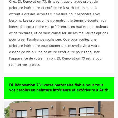
Chez DL Rénovation 73, ils savent que chaque projet de
peinture intérieure et extérieure à Arith est unique. Ils
offrent alors des services sur mesure pour répondre à vos
besoins. Les professionnels prendront le temps d'écouter vos
idées, de comprendre vos préférences en matière de couleurs
et de textures, et de vous conseiller sur les meilleures options
pour créer l'ambiance souhaitée. Que vous vouliez une
peinture intérieure pour donner une nouvelle vie à votre
espace de vie ou une peinture extérieure pour rehausser
l'apparence de votre maison, DL Rénovation 73 est là pour
réaliser vos projets.
DL Rénovation 73 : votre partenaire fiable pour tous
vos besoins en peinture intérieure et extérieure à Arith