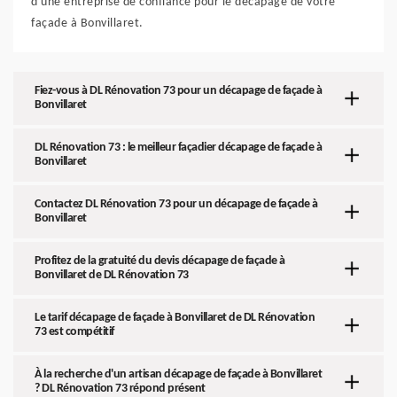
d'une entreprise de confiance pour le décapage de votre
façade à Bonvillaret.
Fiez-vous à DL Rénovation 73 pour un décapage de façade à
Bonvillaret
DL Rénovation 73 : le meilleur façadier décapage de façade à
Bonvillaret
Contactez DL Rénovation 73 pour un décapage de façade à
Bonvillaret
Profitez de la gratuité du devis décapage de façade à
Bonvillaret de DL Rénovation 73
Le tarif décapage de façade à Bonvillaret de DL Rénovation
73 est compétitif
À la recherche d'un artisan décapage de façade à Bonvillaret
? DL Rénovation 73 répond présent