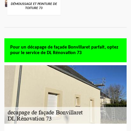
DÉMOUSSAGE ET PEINTURE DE
TOITURE 73
Pour un décapage de façade Bonvillaret parfait, optez
pour le service de DL Rénovation 73