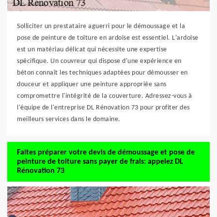
Solliciter un prestataire aguerri pour le démoussage et la
pose de peinture de toiture en ardoise est essentiel. L'ardoise
est un matériau délicat qui nécessite une expertise
spécifique. Un couvreur qui dispose d'une expérience en
béton connaît les techniques adaptées pour démousser en
douceur et appliquer une peinture appropriée sans
compromettre l'intégrité de la couverture. Adressez-vous à
l'équipe de l'entreprise DL Rénovation 73 pour profiter des
meilleurs services dans le domaine.
Faites préparer votre devis de démoussage et pose de
peinture de toiture sans payer de frais: appelez DL
Rénovation 73