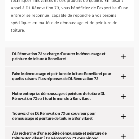
techniques innovantes et des produits de qualité. En faisant
appel à DL Rénovation 73, vous bénéficiez de l'expertise d'une
entreprise reconnue, capable de répondre à vos besoins
spécifiques en matière de démoussage et de peinture de
toiture.
DL Rénovation 73 se charge d’assurer le démoussage et
peinture de toiture à Bonvillaret
Faire le démoussage et peinture de toiture Bonvillaret pour
quelles raisons ? Les réponses de DL Rénovation 73
Notre entreprise démoussage et peinture de toiture DL
Rénovation 73 sert tout le monde à Bonvillaret
Trouvez chez DL Rénovation 73 un couvreur pour
démoussage et peinture de toiture à Bonvillaret
À la recherche d’une société démoussage et peinture de
toiture Bonvillaret ? DL Rénovation 73 vous répond