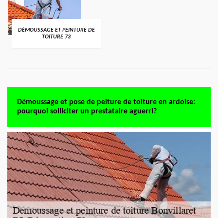
DÉMOUSSAGE ET PEINTURE DE
TOITURE 73
Démoussage et pose de peiture de toiture en ardoise:
pourquoi solliciter un prestataire aguerri?