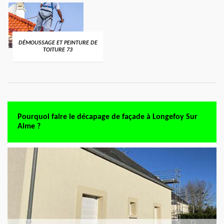
DÉMOUSSAGE ET PEINTURE DE
TOITURE 73
Pourquoi faire le décapage de façade à Longefoy Sur
Aime ?