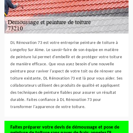
DL Rénovation 73 est votre entreprise peinture de toiture à
Longefoy Sur Aime. Le savoir-faire de son équipe en matière
de peinture lui permet d'embellir et de protéger votre toiture
de manière efficace. Que vous ayez besoin d'une nouvelle
peinture pour raviver l'aspect de votre toit ou de rénover une
toiture existante, DL Rénovation 73 est là pour vous aider. Ses
collaborateurs utilisent des produits de qualité et appliquent
des techniques de peinture fiables pour assurer un résultat
durable. Faites confiance à DL Rénovation 73 pour
transformer l'apparence de votre toiture.
Faites préparer votre devis de démoussage et pose de
peinture de toiture sans payer de frais: appelez DL