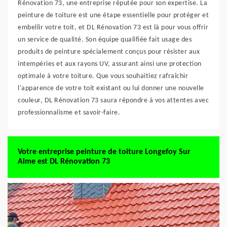
Rénovation 73, une entreprise réputée pour son expertise. La
peinture de toiture est une étape essentielle pour protéger et
embellir votre toit, et DL Rénovation 73 est là pour vous offrir
un service de qualité. Son équipe qualifiée fait usage des
produits de peinture spécialement conçus pour résister aux
intempéries et aux rayons UV, assurant ainsi une protection
optimale à votre toiture. Que vous souhaitiez rafraîchir
l'apparence de votre toit existant ou lui donner une nouvelle
couleur, DL Rénovation 73 saura répondre à vos attentes avec
professionnalisme et savoir-faire.
Votre entreprise peinture de toiture Longefoy Sur
Aime est DL Rénovation 73