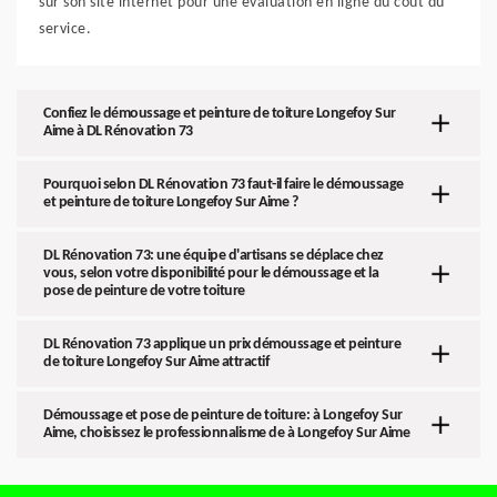
sur son site internet pour une évaluation en ligne du coût du
service.
Confiez le démoussage et peinture de toiture Longefoy Sur
Aime à DL Rénovation 73
Pourquoi selon DL Rénovation 73 faut-il faire le démoussage
et peinture de toiture Longefoy Sur Aime ?
DL Rénovation 73: une équipe d'artisans se déplace chez
vous, selon votre disponibilité pour le démoussage et la
pose de peinture de votre toiture
DL Rénovation 73 applique un prix démoussage et peinture
de toiture Longefoy Sur Aime attractif
Démoussage et pose de peinture de toiture: à Longefoy Sur
Aime, choisissez le professionnalisme de à Longefoy Sur Aime