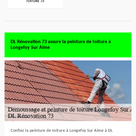
TOITURE 73
DL Rénovation 73 assure la peinture de toiture à
Longefoy Sur Aime
Confiez la peinture de toiture à Longefoy Sur Aime à DL