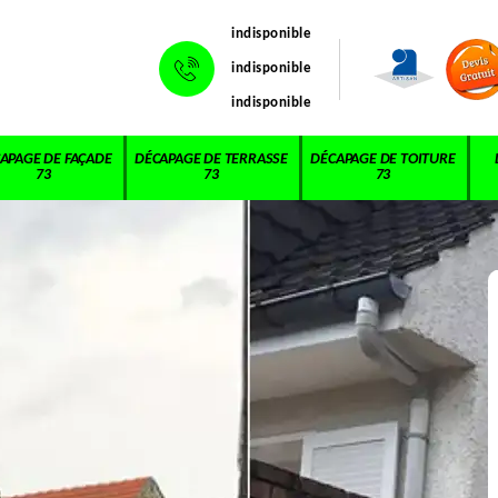
indisponible
indisponible
indisponible
APAGE DE FAÇADE
DÉCAPAGE DE TERRASSE
DÉCAPAGE DE TOITURE
73
73
73