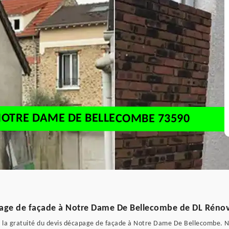
NOTRE DAME DE BELLECOMBE 73590
capage de façade à Notre Dame De Bellecombe de DL Réno
s la gratuité du devis décapage de façade à Notre Dame De Bellecombe. No