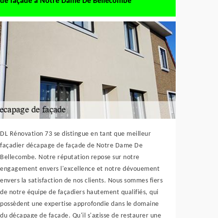
de façade à Notre Dame De Bellecombe
DL Rénovation 73 se distingue en tant que meilleur
façadier décapage de façade de Notre Dame De
Bellecombe. Notre réputation repose sur notre
engagement envers l'excellence et notre dévouement
envers la satisfaction de nos clients. Nous sommes fiers
de notre équipe de façadiers hautement qualifiés, qui
possèdent une expertise approfondie dans le domaine
du décapage de façade. Qu'il s'agisse de restaurer une