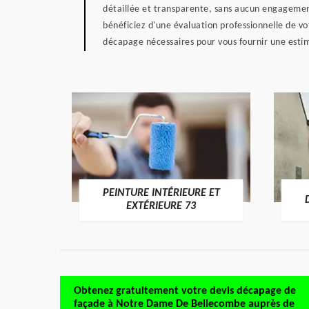
détaillée et transparente, sans aucun engageme
bénéficiez d'une évaluation professionnelle de vo
décapage nécessaires pour vous fournir une estim
PEINTURE INTÉRIEURE ET
RE 73
EXTÉRIEURE 73
Obtenez gratuitement votre devis décapage de
façade à Notre Dame De Bellecombe auprès de