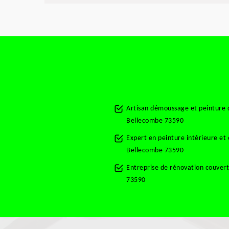
Artisan démoussage et peinture
Bellecombe 73590
Expert en peinture intérieure e
Bellecombe 73590
Entreprise de rénovation couve
73590