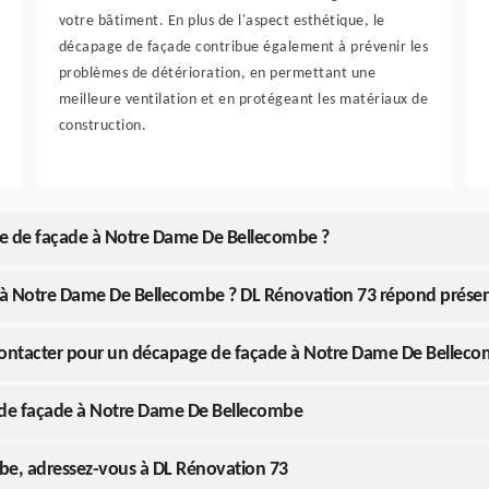
votre bâtiment. En plus de l'aspect esthétique, le
décapage de façade contribue également à prévenir les
problèmes de détérioration, en permettant une
meilleure ventilation et en protégeant les matériaux de
construction.
ge de façade à Notre Dame De Bellecombe ?
e à Notre Dame De Bellecombe ? DL Rénovation 73 répond prése
à contacter pour un décapage de façade à Notre Dame De Bellec
 de façade à Notre Dame De Bellecombe
e, adressez-vous à DL Rénovation 73