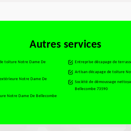
Autres services
 de toiture Notre Dame De
Entreprise décapage de terra
Artisan décapage de toiture 
t extérieure Notre Dame De
Société de démoussage nettoya
Bellecombe 73590
rture Notre Dame De Bellecombe