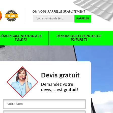
ON VOUS RAPPELLE GRATUITEMENT
DÉMOUSSAGE NETTOYAGE DE
DÉMOUSSAGE ET PEINTURE DE
TUILE 73
TOITURE 73
Devis gratuit
Demandez votre
devis, c'est gratuit!