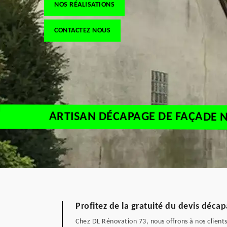
NOS RÉALISATIONS
CONTACTEZ NOUS
ARTISAN DÉCAPAGE DE FAÇADE 
Profitez de la gratuité du devis dé
Chez DL Rénovation 73, nous offrons à nos client