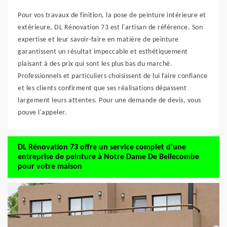
Pour vos travaux de finition, la pose de peinture intérieure et
extérieure, DL Rénovation 73 est l'artisan de référence. Son
expertise et leur savoir-faire en matière de peinture
garantissent un résultat impeccable et esthétiquement
plaisant à des prix qui sont les plus bas du marché.
Professionnels et particuliers choisissent de lui faire confiance
et les clients confirment que ses réalisations dépassent
largement leurs attentes. Pour une demande de devis, vous
pouve l'appeler.
DL Rénovation 73 offre un service complet d’une
entreprise de peinture à Notre Dame De Bellecombe
pour votre maison