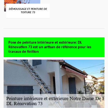
DÉMOUSSAGE ET PEINTURE DE
TOITURE 73
Pose de peinture intérieure et extérieure: DL
Rénovation 73 est un artisan de référence pour les
travaux de finition