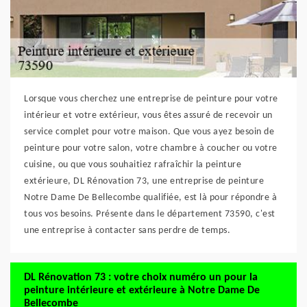
Lorsque vous cherchez une entreprise de peinture pour votre
intérieur et votre extérieur, vous êtes assuré de recevoir un
service complet pour votre maison. Que vous ayez besoin de
peinture pour votre salon, votre chambre à coucher ou votre
cuisine, ou que vous souhaitiez rafraîchir la peinture
extérieure, DL Rénovation 73, une entreprise de peinture
Notre Dame De Bellecombe qualifiée, est là pour répondre à
tous vos besoins. Présente dans le département 73590, c'est
une entreprise à contacter sans perdre de temps.
DL Rénovation 73 : votre choix numéro un pour la
peinture intérieure et extérieure à Notre Dame De
Bellecombe