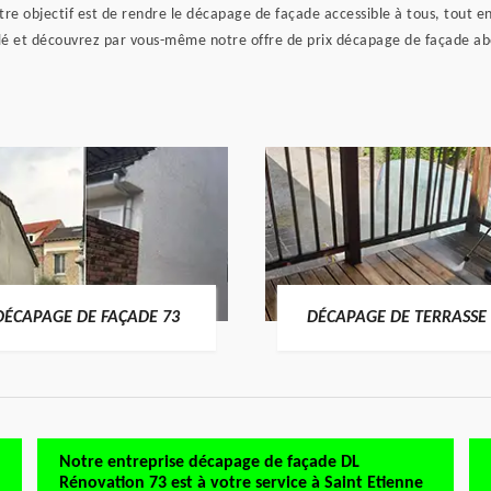
re objectif est de rendre le décapage de façade accessible à tous, tout en 
illé et découvrez par vous-même notre offre de prix décapage de façade a
DÉCAPAGE DE FAÇADE 73
DÉCAPAGE DE TERRASSE 
Notre entreprise décapage de façade DL
Rénovation 73 est à votre service à Saint Etienne