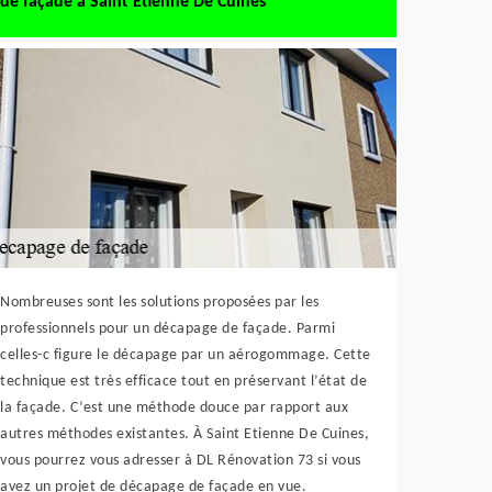
de façade à Saint Etienne De Cuines
Nombreuses sont les solutions proposées par les
professionnels pour un décapage de façade. Parmi
celles-c figure le décapage par un aérogommage. Cette
technique est très efficace tout en préservant l’état de
la façade. C’est une méthode douce par rapport aux
autres méthodes existantes. À Saint Etienne De Cuines,
vous pourrez vous adresser à DL Rénovation 73 si vous
avez un projet de décapage de façade en vue.