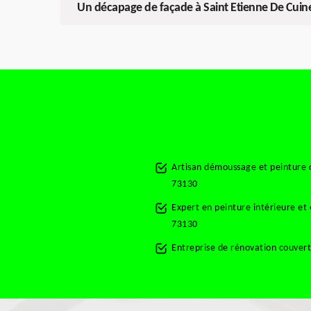
Un décapage de façade à Saint Etienne De Cuine
Artisan démoussage et peinture d
73130
Expert en peinture intérieure et
73130
Entreprise de rénovation couver