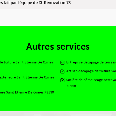
s fait par l'équipe de DL Rénovation 73
Autres services
e toiture Saint Etienne De Cuines
Entreprise décapage de terrass
Artisan décapage de toiture Sa
 extérieure Saint Etienne De Cuines
Société de démoussage nettoyag
73130
ture Saint Etienne De Cuines 73130