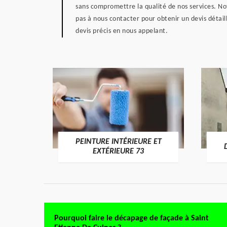
sans compromettre la qualité de nos services. Not
pas à nous contacter pour obtenir un devis déta
devis précis en nous appelant.
PEINTURE INTÉRIEURE ET
RE 73
EXTÉRIEURE 73
Pourquoi faire le décapage de façade à Saint