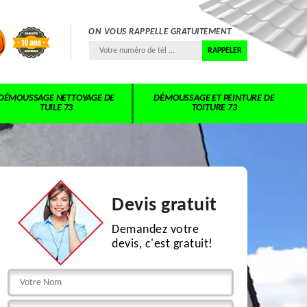
ON VOUS RAPPELLE GRATUITEMENT
DÉMOUSSAGE NETTOYAGE DE
DÉMOUSSAGE ET PEINTURE DE
TUILE 73
TOITURE 73
Devis gratuit
Demandez votre
devis, c'est gratuit!