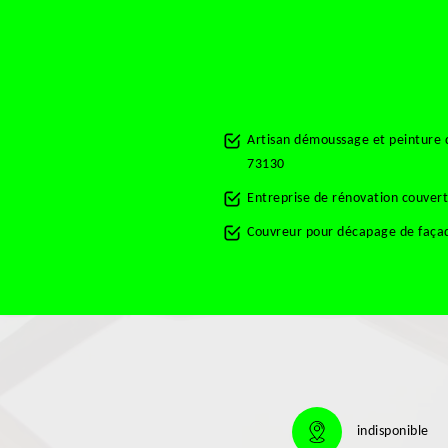
Artisan démoussage et peinture d
73130
Entreprise de rénovation couver
Couvreur pour décapage de façad
indisponible