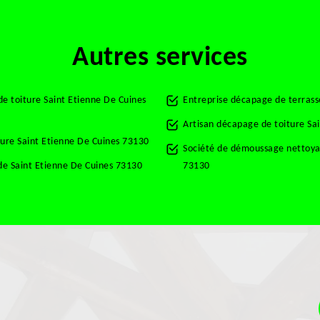
Autres services
e toiture Saint Etienne De Cuines
Entreprise décapage de terrass
Artisan décapage de toiture Sa
ture Saint Etienne De Cuines 73130
Société de démoussage nettoyag
e Saint Etienne De Cuines 73130
73130