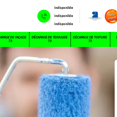
indisponible
indisponible
indisponible
APAGE DE FAÇADE
DÉCAPAGE DE TERRASSE
DÉCAPAGE DE TOITURE
73
73
73