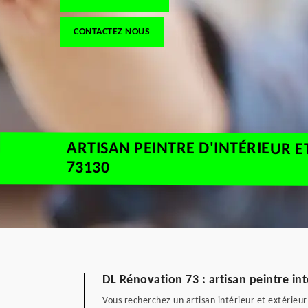
CONTACTEZ NOUS
ARTISAN PEINTRE D'INTÉRIEUR E
73130
DL Rénovation 73 : artisan peintre int
Vous recherchez un artisan intérieur et extérie