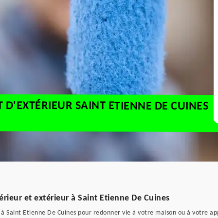
T D'EXTÉRIEUR SAINT ETIENNE DE CUINES
érieur et extérieur à Saint Etienne De Cuines
ur à Saint Etienne De Cuines pour redonner vie à votre maison ou à votre