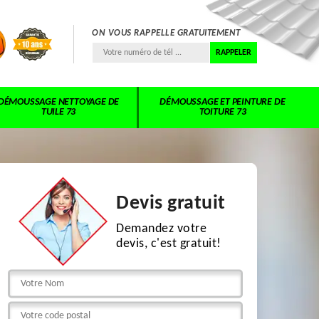
ON VOUS RAPPELLE GRATUITEMENT
DÉMOUSSAGE NETTOYAGE DE
DÉMOUSSAGE ET PEINTURE DE
TUILE 73
TOITURE 73
Devis gratuit
Demandez votre
devis, c'est gratuit!