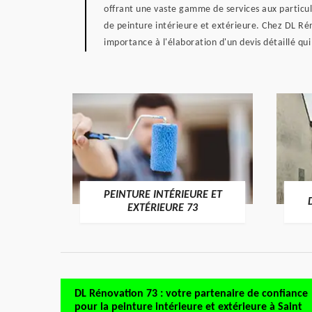
offrant une vaste gamme de services aux particulie
de peinture intérieure et extérieure. Chez DL R
importance à l'élaboration d'un devis détaillé qui
PEINTURE INTÉRIEURE ET
RE 73
EXTÉRIEURE 73
DL Rénovation 73 : votre partenaire de confiance
pour la peinture intérieure et extérieure à Saint